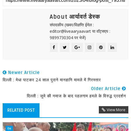
About आर्यावर्त डेस्क
संपादकीय (खबर/विज्ञप्ति ईमेल :
editor@liveaaryaavart या वॉट्सएप :
9899730304 पर भेजें)
Newer Article
दिल्ली : मेधा पाटकर 24 साल पुराने मानहानि मामले में गिरफ्तार
Older Article
दिल्ली : जुमे की नमाज के बाद पहलगाम हमले के विरुद्ध प्रदर्शन
View More
RELATED POST
देश