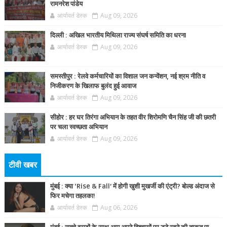
रामनरेश पांडेय
आर्यावर्त डेस्क
Aug 09, 2026
दिल्ली : अखिल भारतीय मिथिला राज्य संघर्ष समिति का धरना
आर्यावर्त डेस्क
Aug 09, 2026
समस्तीपुर : रेलवे कर्मचारियों का विशाल जन कन्वेंशन, नई श्रम नीति व
निजीकरण के खिलाफ बुलंद हुई आवाज
आर्यावर्त डेस्क
Aug 09, 2026
सीहोर : हर घर तिरंगा अभियान के तहत वीर शिरोमणि चैन सिंह जी की छतरी
पर चला स्वच्छता अभियान
आर्यावर्त डेस्क
Aug 09, 2026
टीवी खबर
मुंबई : क्या ‘Rise & Fall’ में होगी खुशी मुखर्जी की एंट्री? बोल्ड अंदाज से
फिर मचेगा तहलका!
आर्यावर्त डेस्क
Aug 06, 2026