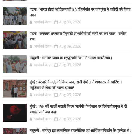
पटना : भारत छोड़ो आंदोलन की 84 वीं वर्षगांठ पर कांग्रेस ने शहीदों को किया
नमन
आर्यावर्त डेस्क
Aug 09, 2026
पटना : सरकार धरनारत पीएचडी अभ्यर्थियों की मांगों पर करें पहल : राजेश
राम
आर्यावर्त डेस्क
Aug 09, 2026
मधुबनी : भागवत यादव के श्रद्धांजलि सभा में उमड़ा जनसैलाब।
आर्यावर्त डेस्क
Aug 09, 2026
मुंबई : बंटवारे के दर्द को किया याद, सनी देओल ने अमृतसर के पार्टिशन
म्यूज़ियम से शेयर की खास झलक!
आर्यावर्त डेस्क
Aug 09, 2026
मुंबई : TVF की पहली मराठी फिल्म 'बायंगी' के ऐलान पर रितेश देशमुख ने दी
बधाई, जानें क्या कहा
आर्यावर्त डेस्क
Aug 09, 2026
मधुबनी : भोगेंद्र झा सामाजिक राजनीतिक एवं आर्थिक परिवर्तन के प्रणेता थे :