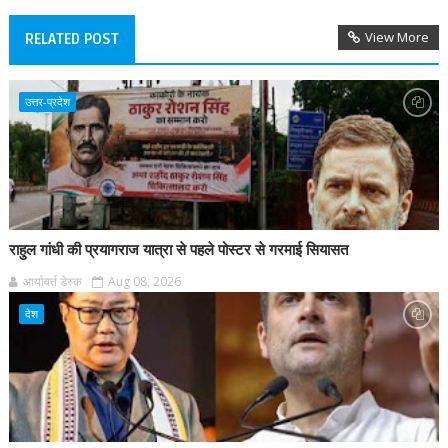
View More
RELATED POST
उत्तर-प्रदेश
राहुल गांधी की प्रयागराज यात्रा से पहले पोस्टर से गरमाई सियासत
आर्यावर्त डेस्क
Aug 08, 2026
देश