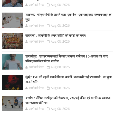
आर्यावर्त डेस्क
Aug 08, 2026
लखनऊ : सीएम योगी के सामने उठा ‘एक देश–एक पत्रकार पहचान पत्र’ का
मुद्दा
आर्यावर्त डेस्क
Aug 08, 2026
वाराणसी : काकोरी के अमर शहीदों को काशी का नमन
आर्यावर्त डेस्क
Aug 08, 2026
समस्तीपुर : सकारात्मक वार्ता के बाद भाकपा माले का 10 अगस्त को नगर
परिषद कार्यालय घेराव स्थगित
आर्यावर्त डेस्क
Aug 08, 2026
मुंबई : TVF की पहली मराठी फिल्म 'बायंगी :पाळायची नाही टाळायची!' का हुआ
अनाउंसमेंट
आर्यावर्त डेस्क
Aug 08, 2026
दरभंगा : लैंगिक उत्पीड़न की रोकथाम, एसएचई-बॉक्स एवं मानसिक स्वास्थ्य
जागरूकता सेमिनार
आर्यावर्त डेस्क
Aug 08, 2026