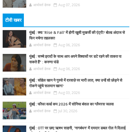
आर्यावर्त डेस्क
Aug 07, 2026
टीवी खबर
मुंबई : क्या ‘Rise & Fall’ में होगी खुशी मुखर्जी की एंट्री? बोल्ड अंदाज से
फिर मचेगा तहलका!
आर्यावर्त डेस्क
Aug 06, 2026
मुंबई : सच्चे इरादों के साथ आप अपने विश्वासों पर डटे रहने की ताकत पा
सकते हैं” : करुणा पांडे
आर्यावर्त डेस्क
Aug 06, 2026
मुंबई : सोहेल खान ने गुस्से में दरवाज़े पर मारी लात, क्या उन्हें शो छोड़ने से
रोकने पहुंचे सलमान खान?
आर्यावर्त डेस्क
Aug 03, 2026
मुंबई : फीफा वर्ल्ड कप 2026 में सोनिया बंसल का ग्लैमरस जलवा
आर्यावर्त डेस्क
Jul 30, 2026
मुंबई : OTT पर छाए ऋषभ साहनी, 'नागबंधन' में दमदार डबल रोल ने दिलाई