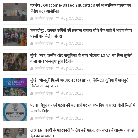
दरभंगा : Outcome-Based Education एवं आध्यात्मिक प्रेरणा पर
विशेष सत्र आयोजित
आर्यावर्त डेस्क
Aug 07, 2026
समस्तीपुर : सफाई कर्मियों की हड़ताल समाप्त सीधे बैंक खाते में आएगा वेतन,
पहली बार मिलेगा बोनस
आर्यावर्त डेस्क
Aug 07, 2026
मुंबई : प्यार, उम्मीद और मासूमियत से सजा 'बंटवारा 1947' का दिल छू लेने
वाला गाना 'तब्बसुम' हुआ रिलीज
आर्यावर्त डेस्क
Aug 07, 2026
मुंबई : भोजपुरी फिल्में अब JioHotstar पर, डिजिटल दुनिया में भोजपुरी
सिनेमा का बढ़ा दायरा
आर्यावर्त डेस्क
Aug 07, 2026
पटना : बेगूसराय एवं पटना की घटनाओं पर स्वास्थ्य विभाग सख्त, दोनों जिलों में
जांच के निर्देश
आर्यावर्त डेस्क
Aug 07, 2026
लखनऊ : काशी के पत्रकारों के लिए बड़ी पहल, एक सप्ताह में आयुष्मान कार्ड
देने का आश्वासन