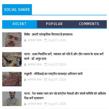
SOCIAL SHARE
RECENT
POPULAR
COMMENTS
विशेष : हमारी सांस्कृतिक विरासत है हस्तकला
आर्यावर्त डेस्क
Aug 07, 2026
पटना : लक्ष्य निर्धारित करें, नवाचार को गति दें और टीम भावना के साथ करें
कार्य : डॉ. अनुप दास
आर्यावर्त डेस्क
Aug 07, 2026
मधुबनी : सीपीआई का राष्ट्रीय पदयात्रा अभियान जारी
आर्यावर्त डेस्क
Aug 07, 2026
पटना : रेल चक्का जाम कर रहे कांग्रेस नेताओं और संघर्ष समिति को अविलंब
रिहा करें प्रशासन
आर्यावर्त डेस्क
Aug 07, 2026