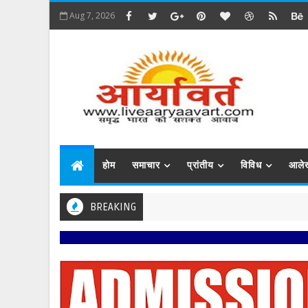
Aug 7, 2026
होम
समाचार
प्रांतीय
विविध
आले
BREAKING