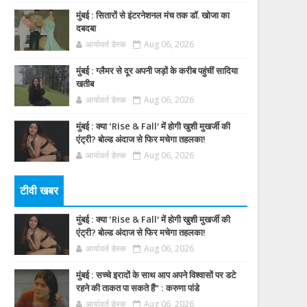
मुंबई : सितारों से इंटरनेशनल मंच तक डॉ. खोजा का
दबदबा
आर्यावर्त डेस्क
Aug 06, 2026
मुंबई : ग्लैमर से दूर अपनी जड़ों के करीब पहुंचीं सादिया
खतीब
आर्यावर्त डेस्क
Aug 06, 2026
मुंबई : क्या ‘Rise & Fall’ में होगी खुशी मुखर्जी की
एंट्री? बोल्ड अंदाज से फिर मचेगा तहलका!
आर्यावर्त डेस्क
Aug 06, 2026
टीवी खबर
मुंबई : क्या ‘Rise & Fall’ में होगी खुशी मुखर्जी की
एंट्री? बोल्ड अंदाज से फिर मचेगा तहलका!
आर्यावर्त डेस्क
Aug 06, 2026
मुंबई : सच्चे इरादों के साथ आप अपने विश्वासों पर डटे
रहने की ताकत पा सकते हैं” : करुणा पांडे
आर्यावर्त डेस्क
Aug 06, 2026