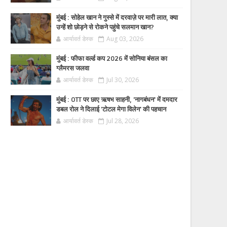
मुंबई : सोहेल खान ने गुस्से में दरवाज़े पर मारी लात, क्या
उन्हें शो छोड़ने से रोकने पहुंचे सलमान खान?
आर्यावर्त डेस्क
Aug 03, 2026
मुंबई : फीफा वर्ल्ड कप 2026 में सोनिया बंसल का
ग्लैमरस जलवा
आर्यावर्त डेस्क
Jul 30, 2026
मुंबई : OTT पर छाए ऋषभ साहनी, 'नागबंधन' में दमदार
डबल रोल ने दिलाई 'टोटल मेगा विलेन' की पहचान
आर्यावर्त डेस्क
Jul 28, 2026