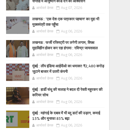
सप्ताह में आयुष्मान कार्ड देने का आश्वासन
आर्यावर्त डेस्क
Aug 07, 2026
लखनऊ : ‘एक देश-एक पत्रकार पहचान’ का मुद्दा भी
मुख्यमंत्री तक पहुँचा
आर्यावर्त डेस्क
Aug 06, 2026
लखनऊ : फर्जी रजिस्ट्री पर लगेगी लगाम, विपक्ष
मुद्दाविहीन होकर कर रहा हंगामा : रविन्द्र जायसवाल
आर्यावर्त डेस्क
Aug 06, 2026
मुंबई : लीप इंडिया आईपीओ का धमाका! ₹2,480 करोड़
जुटाने बाजार में उतरी कंपनी
आर्यावर्त डेस्क
Aug 06, 2026
मुंबई : हार्डी संधू की सलाह ने बदल दी रेवती महुरकर की
करियर सोच
आर्यावर्त डेस्क
Aug 06, 2026
मुंबई : महंगाई के दबाव में भी ब्लू डार्ट की उड़ान, कमाई
15% और मुनाफा 85% बढ़ा
आर्यावर्त डेस्क
Aug 06, 2026