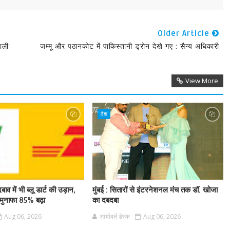
Older Article
ाली
जम्मू और पठानकोट में पाकिस्तानी ड्रोन देखे गए : सैन्य अधिकारी
View More
देश
बाव में भी ब्लू डार्ट की उड़ान,
मुंबई : सितारों से इंटरनेशनल मंच तक डॉ. खोजा
ुनाफा 85% बढ़ा
का दबदबा
Aug 06, 2026
आर्यावर्त डेस्क
Aug 06, 2026