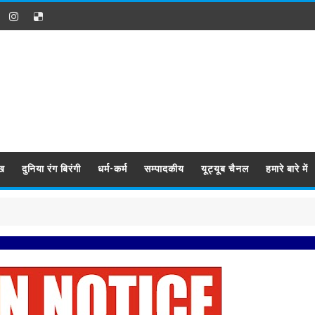
ख
दुनिया रंग बिरंगी
धर्म-कर्म
सम्पादकीय
यूट्यूब चैनल
हमारे बारे में
प्रबिसि नग