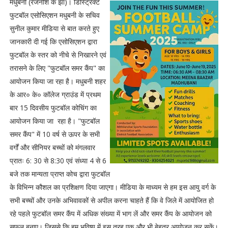
मधुबनी (रजनीश के झा)। डिस्ट्रिक्ट
फुटबॉल एसोसिएशन मधुबनी के सचिव
सुनील कुमार मीडिया से बात करते हुए
जानकारी दी गई कि एसोसिएशन द्वारा
फुटबॉल के स्तर को नीचे से निखारने एवं
तरासने के लिए "फुटबॉल समर कैंप" का
आयोजन किया जा रहा है। मधुबनी शहर
के आर० के० कॉलेज ग्राउंड में प्रथम
बार 15 दिवसीय फुटबॉल कोचिंग का
आयोजन किया जा रहा है। "फुटबॉल
समर कैंप" में 10 वर्ष से ऊपर के सभी
वर्गों और सीनियर बच्चों को मंगलवार
प्रातः 6: 30 से 8:30 एवं संध्या 4 से 6
बजे तक मान्यता प्राप्त कोच द्वारा फुटबॉल
के विभिन्न कौशल का प्रशिक्षण दिया जाएगा। मीडिया के माध्यम से हम इस आयु वर्ग के
सभी बच्चों और उनके अभिवावकों से अपील करना चाहते हैं कि वे जिले में आयोजित हो
रहे पहले फुटबॉल समर कैंप में अधिक संख्या में भाग लें और समर कैंप के आयोजन को
सफल बनाए। जिससे कि हम भविष्य में इस तरह एक और भी बेहतर आयोजन कर सकें।