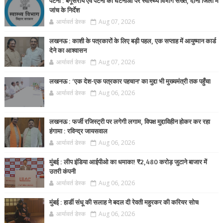
पटना : बेगूसराय एवं पटना की घटनाओं पर स्वास्थ्य विभाग सख्त, दोनों जिलों में
जांच के निर्देश
आर्यावर्त डेस्क
Aug 07, 2026
लखनऊ : काशी के पत्रकारों के लिए बड़ी पहल, एक सप्ताह में आयुष्मान कार्ड
देने का आश्वासन
आर्यावर्त डेस्क
Aug 07, 2026
लखनऊ : ‘एक देश-एक पत्रकार पहचान’ का मुद्दा भी मुख्यमंत्री तक पहुँचा
आर्यावर्त डेस्क
Aug 06, 2026
लखनऊ : फर्जी रजिस्ट्री पर लगेगी लगाम, विपक्ष मुद्दाविहीन होकर कर रहा
हंगामा : रविन्द्र जायसवाल
आर्यावर्त डेस्क
Aug 06, 2026
मुंबई : लीप इंडिया आईपीओ का धमाका! ₹2,480 करोड़ जुटाने बाजार में
उतरी कंपनी
आर्यावर्त डेस्क
Aug 06, 2026
मुंबई : हार्डी संधू की सलाह ने बदल दी रेवती महुरकर की करियर सोच
आर्यावर्त डेस्क
Aug 06, 2026