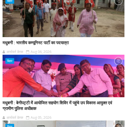
बिहार
मधुबनी : भारतीय कम्यूनिस्ट पार्टी का पदयात्रा
आर्यावर्त डेस्क
Aug 06, 2026
बिहार
मधुबनी : बेनीपट्टी में आयोजित सहयोग शिविर में पहुंचे उप विकास आयुक्त एवं
ग्रामीण पुलिस अधीक्षक
आर्यावर्त डेस्क
Aug 05, 2026
बिहार