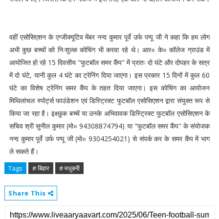
वहीं एसोसिएशन के एग्जीक्यूटिव मेंबर नन्द कुमार पूर्वे उर्फ पप्पू जी ने कहा कि हम लोग
अभी कुछ बच्चों को निःशुल्क कोचिंग भी करवा रहे थे। आर० के० कॉलेज ग्राउंड में
आयोजित हो रहे 15 दिवसीय "फुटबॉल समर कैंप" में प्रातः दो घंटे और दोपहर के सत्र
में दो घंटे, यानी कुल 4 घंटे का ट्रेनिंग दिया जाएगा। इस प्रकार 15 दिनों में कुल 60
घंटे का विशेष ट्रेनिंग समर कैंप के तहत दिया जाएगा। इस कोचिंग का आयोजन
मिथिलांचल स्पोर्ट्स फाउंडेशन एवं डिस्ट्रिक्ट फुटबॉल एसोसिएशन द्वारा संयुक्त रूप से
किया जा रहा है। इक्ष्छुक बच्चें या उनके अभिवावक डिस्ट्रिक्ट फुटबॉल एसोसिएशन के
सचिव श्री सुनील कुमार (मो० 94308874794) या "फुटबॉल समर कैंप" के संयोजक
नन्द कुमार पूर्वे उर्फ पप्पू जी (मो० 9304254021) से संपर्क कर के समर कैंप में भाग
ले सकते हैं।
Tags
# बिहार
# मधुबनी
Share This