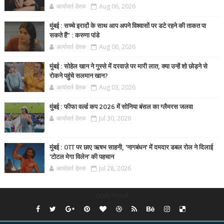
आर्यावर्त डेस्क
Aug 06, 2026
मुंबई : सच्चे इरादों के साथ आप अपने विश्वासों पर डटे रहने की ताकत पा
सकते हैं” : करुणा पांडे
आर्यावर्त डेस्क
Aug 06, 2026
मुंबई : सोहेल खान ने गुस्से में दरवाज़े पर मारी लात, क्या उन्हें शो छोड़ने से
रोकने पहुंचे सलमान खान?
आर्यावर्त डेस्क
Aug 03, 2026
मुंबई : फीफा वर्ल्ड कप 2026 में सोनिया बंसल का ग्लैमरस जलवा
आर्यावर्त डेस्क
Jul 30, 2026
मुंबई : OTT पर छाए ऋषभ साहनी, 'नागबंधन' में दमदार डबल रोल ने दिलाई
'टोटल मेगा विलेन' की पहचान
आर्यावर्त डेस्क
Jul 28, 2026
undefined