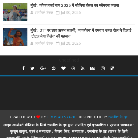
मुंबई : फीफा वर्ल्ड कप 2026 में सोनिया बंसल का ग्लैमरस जलवा
आर्यावर्त डेस्क
Jul 30, 2026
मुंबई : OTT पर छाए ऋषभ साहनी, 'नागबंधन' में दमदार डबल रोल ने दिलाई
'टोटल मेगा विलेन' की पहचान
आर्यावर्त डेस्क
Jul 28, 2026
undefined
CRAFTED WITH
BY
TEMPLATESYARD
| DISTRIBUTED BY
रजनीश के झा
लाइव आर्यावर्त मीडिया के लिये रजनीश के झा द्वारा संपादित एवं प्रकाशित ! प्रधान सम्पादक :
कुसुम ठाकुर, प्रबंध सम्पादक : विजय सिंह, सम्पादक : रजनीश के झा (खबर के लिये