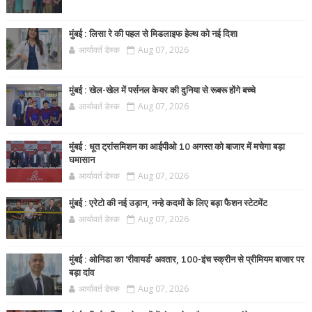
मुंबई : लिसा रे की पहल से मिडलाइफ हेल्थ को नई दिशा
आर्यावर्त डेस्क
Aug 07, 2026
मुंबई : खेल-खेल में पर्सनल केयर की दुनिया से रूबरू होंगे बच्चे
आर्यावर्त डेस्क
Aug 07, 2026
मुंबई : धूत ट्रांसमिशन का आईपीओ 10 अगस्त को बाजार में मचेगा बड़ा
घमासान
आर्यावर्त डेस्क
Aug 07, 2026
मुंबई : एरेटो की नई उड़ान, नन्हे कदमों के लिए बड़ा फैशन स्टेटमेंट
आर्यावर्त डेस्क
Aug 07, 2026
मुंबई : ओनिडा का 'रीवायर्ड’ अवतार, 100-इंच स्क्रीन से प्रीमियम बाजार पर
बड़ा दांव
आर्यावर्त डेस्क
Aug 07, 2026