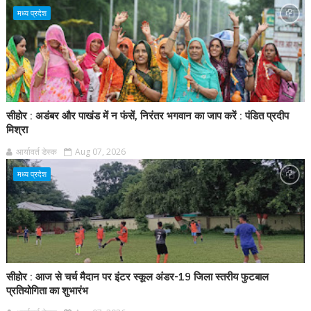
मध्य प्रदेश
सीहोर : अडंबर और पाखंड में न फंसें, निरंतर भगवान का जाप करें : पंडित प्रदीप
मिश्रा
आर्यावर्त डेस्क
Aug 07, 2026
मध्य प्रदेश
सीहोर : आज से चर्च मैदान पर इंटर स्कूल अंडर-19 जिला स्तरीय फुटबाल
प्रतियोगिता का शुभारंभ