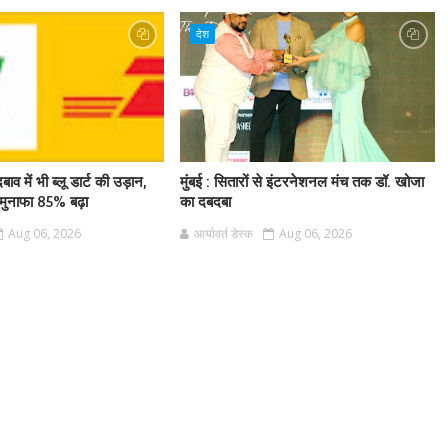
देश
बाव में भी ब्लू डार्ट की उड़ान,
मुंबई : सितारों से इंटरनेशनल मंच तक डॉ. खोजा
ुनाफा 85% बढ़ा
का दबदबा
Aug 06, 2026
आर्यावर्त डेस्क
Aug 06, 2026