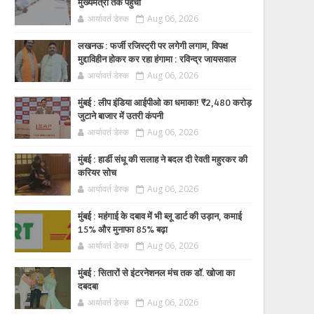
मुख्यमंत्री तक पहुँचा
आर्यावर्त डेस्क
Aug 06, 2026
लखनऊ : फर्जी रजिस्ट्री पर लगेगी लगाम, विपक्ष
मुद्दाविहीन होकर कर रहा हंगामा : रविन्द्र जायसवाल
आर्यावर्त डेस्क
Aug 06, 2026
मुंबई : लीप इंडिया आईपीओ का धमाका! ₹2,480 करोड़
जुटाने बाजार में उतरी कंपनी
आर्यावर्त डेस्क
Aug 06, 2026
मुंबई : हार्डी संधू की सलाह ने बदल दी रेवती महुरकर की
करियर सोच
आर्यावर्त डेस्क
Aug 06, 2026
मुंबई : महंगाई के दबाव में भी ब्लू डार्ट की उड़ान, कमाई
15% और मुनाफा 85% बढ़ा
आर्यावर्त डेस्क
Aug 06, 2026
मुंबई : सितारों से इंटरनेशनल मंच तक डॉ. खोजा का
दबदबा
आर्यावर्त डेस्क
Aug 06, 2026