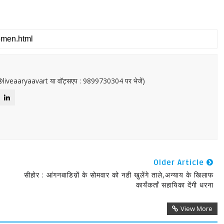
or@liveaaryaavart या वॉट्सएप : 9899730304 पर भेजें)
Older Article
सीहोर : आंगनबाडिय़ों के सोमवार को नही खुलेंगे ताले,अन्याय के खिलाफ
कार्यंकर्तां सहायिका देंगी धरना
View More