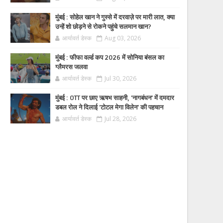
मुंबई : सोहेल खान ने गुस्से में दरवाज़े पर मारी लात, क्या
उन्हें शो छोड़ने से रोकने पहुंचे सलमान खान?
आर्यावर्त डेस्क
Aug 03, 2026
मुंबई : फीफा वर्ल्ड कप 2026 में सोनिया बंसल का
ग्लैमरस जलवा
आर्यावर्त डेस्क
Jul 30, 2026
मुंबई : OTT पर छाए ऋषभ साहनी, 'नागबंधन' में दमदार
डबल रोल ने दिलाई 'टोटल मेगा विलेन' की पहचान
आर्यावर्त डेस्क
Jul 28, 2026