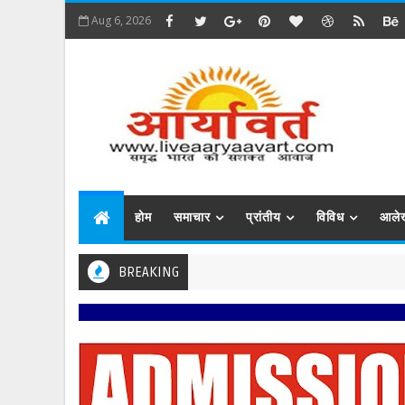
Aug 6, 2026
होम
समाचार
प्रांतीय
विविध
आले
BREAKING
प्रबिसि न