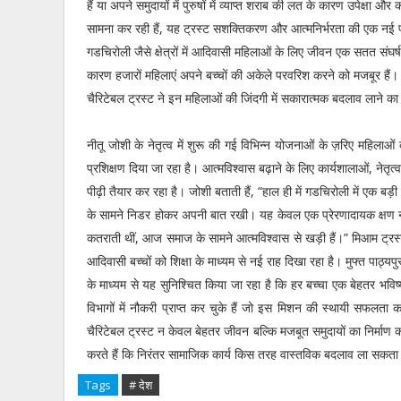
हैं या अपने समुदायों में पुरुषों में व्याप्त शराब की लत के कारण उपेक्षा और
सामना कर रही हैं, यह ट्रस्ट सशक्तिकरण और आत्मनिर्भरता की एक नई 
गडचिरोली जैसे क्षेत्रों में आदिवासी महिलाओं के लिए जीवन एक सतत संघर
कारण हजारों महिलाएं अपने बच्चों की अकेले परवरिश करने को मजबूर हैं। 
चैरिटेबल ट्रस्ट ने इन महिलाओं की जिंदगी में सकारात्मक बदलाव लाने का 
नीतू जोशी के नेतृत्व में शुरू की गई विभिन्न योजनाओं के ज़रिए महिला
प्रशिक्षण दिया जा रहा है। आत्मविश्वास बढ़ाने के लिए कार्यशालाओं, नेतृ
पीढ़ी तैयार कर रहा है। जोशी बताती हैं, “हाल ही में गडचिरोली में एक
के सामने निडर होकर अपनी बात रखी। यह केवल एक प्रेरणादायक क्षण नही
कतराती थीं, आज समाज के सामने आत्मविश्वास से खड़ी हैं।” मिआम ट्र
आदिवासी बच्चों को शिक्षा के माध्यम से नई राह दिखा रहा है। मुफ्त पाठ्यप
के माध्यम से यह सुनिश्चित किया जा रहा है कि हर बच्चा एक बेहतर भ
विभागों में नौकरी प्राप्त कर चुके हैं जो इस मिशन की स्थायी सफलता क
चैरिटेबल ट्रस्ट न केवल बेहतर जीवन बल्कि मजबूत समुदायों का निर्माण कर
करते हैं कि निरंतर सामाजिक कार्य किस तरह वास्तविक बदलाव ला सकता
Tags
# देश