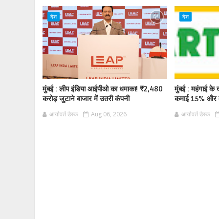
देश
देश
मुंबई : लीप इंडिया आईपीओ का धमाका! ₹2,480
मुंबई : महंगाई के द
करोड़ जुटाने बाजार में उतरी कंपनी
कमाई 15% और म
आर्यावर्त डेस्क
Aug 06, 2026
आर्यावर्त डेस्क