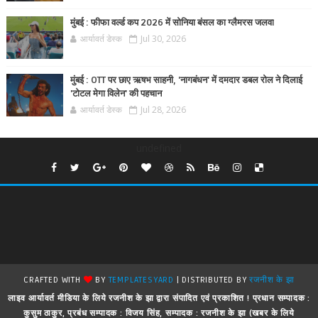
मुंबई : फीफा वर्ल्ड कप 2026 में सोनिया बंसल का ग्लैमरस जलवा
आर्यावर्त डेस्क
Jul 30, 2026
मुंबई : OTT पर छाए ऋषभ साहनी, 'नागबंधन' में दमदार डबल रोल ने दिलाई
'टोटल मेगा विलेन' की पहचान
आर्यावर्त डेस्क
Jul 28, 2026
undefined
CRAFTED WITH
BY
TEMPLATESYARD
| DISTRIBUTED BY
रजनीश के झा
लाइव आर्यावर्त मीडिया के लिये रजनीश के झा द्वारा संपादित एवं प्रकाशित ! प्रधान सम्पादक :
कुसुम ठाकुर, प्रबंध सम्पादक : विजय सिंह, सम्पादक : रजनीश के झा (खबर के लिये