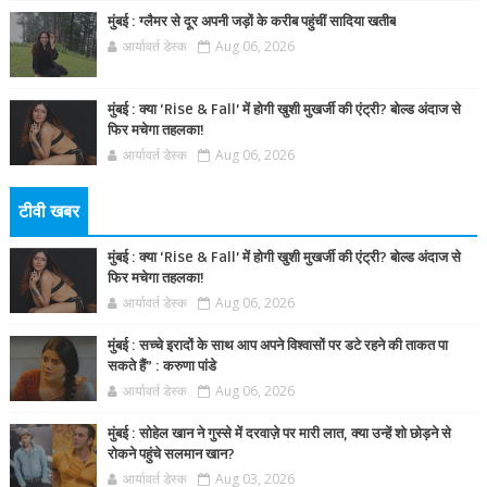
मुंबई : ग्लैमर से दूर अपनी जड़ों के करीब पहुंचीं सादिया खतीब
आर्यावर्त डेस्क
Aug 06, 2026
मुंबई : क्या ‘Rise & Fall’ में होगी खुशी मुखर्जी की एंट्री? बोल्ड अंदाज से
फिर मचेगा तहलका!
आर्यावर्त डेस्क
Aug 06, 2026
टीवी खबर
मुंबई : क्या ‘Rise & Fall’ में होगी खुशी मुखर्जी की एंट्री? बोल्ड अंदाज से
फिर मचेगा तहलका!
आर्यावर्त डेस्क
Aug 06, 2026
मुंबई : सच्चे इरादों के साथ आप अपने विश्वासों पर डटे रहने की ताकत पा
सकते हैं” : करुणा पांडे
आर्यावर्त डेस्क
Aug 06, 2026
मुंबई : सोहेल खान ने गुस्से में दरवाज़े पर मारी लात, क्या उन्हें शो छोड़ने से
रोकने पहुंचे सलमान खान?
आर्यावर्त डेस्क
Aug 03, 2026