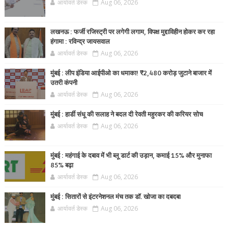
आर्यावर्त डेस्क
Aug 06, 2026
लखनऊ : फर्जी रजिस्ट्री पर लगेगी लगाम, विपक्ष मुद्दाविहीन होकर कर रहा
हंगामा : रविन्द्र जायसवाल
आर्यावर्त डेस्क
Aug 06, 2026
मुंबई : लीप इंडिया आईपीओ का धमाका! ₹2,480 करोड़ जुटाने बाजार में
उतरी कंपनी
आर्यावर्त डेस्क
Aug 06, 2026
मुंबई : हार्डी संधू की सलाह ने बदल दी रेवती महुरकर की करियर सोच
आर्यावर्त डेस्क
Aug 06, 2026
मुंबई : महंगाई के दबाव में भी ब्लू डार्ट की उड़ान, कमाई 15% और मुनाफा
85% बढ़ा
आर्यावर्त डेस्क
Aug 06, 2026
मुंबई : सितारों से इंटरनेशनल मंच तक डॉ. खोजा का दबदबा
आर्यावर्त डेस्क
Aug 06, 2026