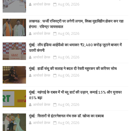
आर्यावर्त डेस्क
Aug 06, 2026
लखनऊ : फर्जी रजिस्ट्री पर लगेगी लगाम, विपक्ष मुद्दाविहीन होकर कर रहा
हंगामा : रविन्द्र जायसवाल
आर्यावर्त डेस्क
Aug 06, 2026
मुंबई : लीप इंडिया आईपीओ का धमाका! ₹2,480 करोड़ जुटाने बाजार में
उतरी कंपनी
आर्यावर्त डेस्क
Aug 06, 2026
मुंबई : हार्डी संधू की सलाह ने बदल दी रेवती महुरकर की करियर सोच
आर्यावर्त डेस्क
Aug 06, 2026
मुंबई : महंगाई के दबाव में भी ब्लू डार्ट की उड़ान, कमाई 15% और मुनाफा
85% बढ़ा
आर्यावर्त डेस्क
Aug 06, 2026
मुंबई : सितारों से इंटरनेशनल मंच तक डॉ. खोजा का दबदबा
आर्यावर्त डेस्क
Aug 06, 2026