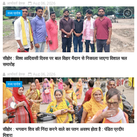
आर्यावर्त डेस्क
Aug 06, 2026
मध्य प्रदेश
सीहोर : विश्व आदिवासी दिवस पर बाल विहार मैदान से निकाला जाएगा विशाल चल
समारोह
आर्यावर्त डेस्क
Aug 06, 2026
मध्य प्रदेश
सीहोर : भगवान शिव की निंदा करने वाले का पतन अवश्य होता है : पंडित प्रदीप
मिश्रा