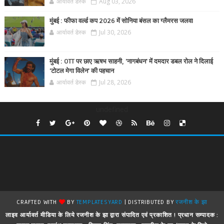
आर्यावर्त डेस्क
Aug 03, 2026
मुंबई : फीफा वर्ल्ड कप 2026 में सोनिया बंसल का ग्लैमरस जलवा
आर्यावर्त डेस्क
Jul 30, 2026
मुंबई : OTT पर छाए ऋषभ साहनी, 'नागबंधन' में दमदार डबल रोल ने दिलाई
'टोटल मेगा विलेन' की पहचान
आर्यावर्त डेस्क
Jul 28, 2026
undefined
CRAFTED WITH
BY
TEMPLATESYARD
| DISTRIBUTED BY
रजनीश के झा
लाइव आर्यावर्त मीडिया के लिये रजनीश के झा द्वारा संपादित एवं प्रकाशित ! प्रधान सम्पादक :