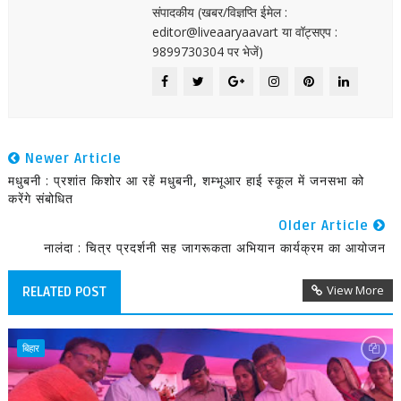
संपादकीय (खबर/विज्ञप्ति ईमेल :
editor@liveaaryaavart या वॉट्सएप :
9899730304 पर भेजें)
Newer Article
मधुबनी : प्रशांत किशोर आ रहें मधुबनी, शम्भूआर हाई स्कूल में जनसभा को
करेंगे संबोधित
Older Article
नालंदा : चित्र प्रदर्शनी सह जागरूकता अभियान कार्यक्रम का आयोजन
View More
RELATED POST
बिहार