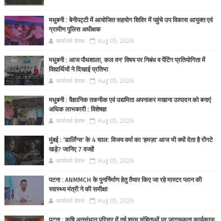
मधुबनी : बेनीपट्टी में आयोजित सहयोग शिविर में पहुंचे उप विकास आयुक्त एवं
ग्रामीण पुलिस अधीक्षक
आर्यावर्त डेस्क
Aug 05, 2026
मधुबनी : आज पौधशाला, कल वन' विषय पर निबंध व पेंटिंग प्रतियोगिता में
विद्यार्थियों ने दिखाई प्रतिभा
आर्यावर्त डेस्क
Aug 05, 2026
मधुबनी : वैज्ञानिक तकनीक एवं उद्यमिता अपनाकर मखाना उत्पादन को बनाएं
अधिक लाभकारी : विशेषज्ञ
आर्यावर्त डेस्क
Aug 05, 2026
मुंबई : 'डार्लिंग्स' के 4 साल: विजय वर्मा का 'हमज़ा' आज भी क्यों देता है रोंगटे
खड़े? जानिए 7 वजहें
आर्यावर्त डेस्क
Aug 05, 2026
पटना : ANMMCH के पुनर्निर्माण हेतु तैयार किए जा रहे मास्टर प्लान की
स्वास्थ्य मंत्री ने की समीक्षा
आर्यावर्त डेस्क
Aug 05, 2026
पटना : कृषि अनुसंधान परिसर में नई श्रम संहिताओं पर जागरूकता कार्यक्रम