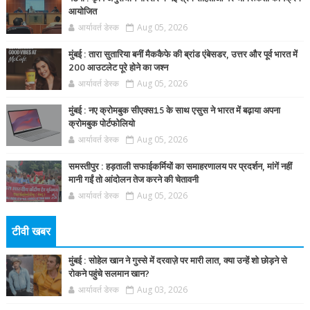
आयोजित
आर्यावर्त डेस्क
Aug 05, 2026
मुंबई : तारा सुतारिया बनीं मैककैफे की ब्रांड एंबेसडर, उत्तर और पूर्व भारत में
200 आउटलेट पूरे होने का जश्न
आर्यावर्त डेस्क
Aug 05, 2026
मुंबई : नए क्रोमबुक सीएक्स15 के साथ एसुस ने भारत में बढ़ाया अपना
क्रोमबुक पोर्टफोलियो
आर्यावर्त डेस्क
Aug 05, 2026
समस्तीपुर : हड़ताली सफाईकर्मियों का समाहरणालय पर प्रदर्शन, मांगें नहीं
मानी गईं तो आंदोलन तेज करने की चेतावनी
आर्यावर्त डेस्क
Aug 05, 2026
टीवी खबर
मुंबई : सोहेल खान ने गुस्से में दरवाज़े पर मारी लात, क्या उन्हें शो छोड़ने से
रोकने पहुंचे सलमान खान?
आर्यावर्त डेस्क
Aug 03, 2026