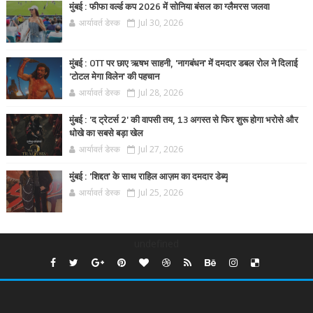
मुंबई : फीफा वर्ल्ड कप 2026 में सोनिया बंसल का ग्लैमरस जलवा
आर्यावर्त डेस्क
Jul 30, 2026
मुंबई : OTT पर छाए ऋषभ साहनी, 'नागबंधन' में दमदार डबल रोल ने दिलाई
'टोटल मेगा विलेन' की पहचान
आर्यावर्त डेस्क
Jul 28, 2026
मुंबई : 'द ट्रेटर्स 2' की वापसी तय, 13 अगस्त से फिर शुरू होगा भरोसे और
धोखे का सबसे बड़ा खेल
आर्यावर्त डेस्क
Jul 27, 2026
मुंबई : 'शिद्दत' के साथ राहिल आज़म का दमदार डेब्यू
आर्यावर्त डेस्क
Jul 25, 2026
undefined