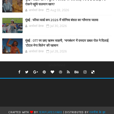
रोकने पहुंचे सलमान खान?
आर्यावर्त डेस्क
Aug 03, 2026
मुंबई : फीफा वर्ल्ड कप 2026 में सोनिया बंसल का ग्लैमरस जलवा
आर्यावर्त डेस्क
Jul 30, 2026
मुंबई : OTT पर छाए ऋषभ साहनी, 'नागबंधन' में दमदार डबल रोल ने दिलाई
'टोटल मेगा विलेन' की पहचान
आर्यावर्त डेस्क
Jul 28, 2026
undefined
CRAFTED WITH
BY
TEMPLATESYARD
| DISTRIBUTED BY
रजनीश के झा