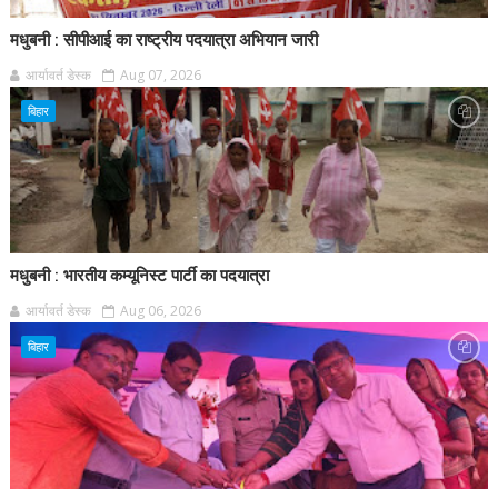
मधुबनी : सीपीआई का राष्ट्रीय पदयात्रा अभियान जारी
आर्यावर्त डेस्क
Aug 07, 2026
बिहार
मधुबनी : भारतीय कम्यूनिस्ट पार्टी का पदयात्रा
आर्यावर्त डेस्क
Aug 06, 2026
बिहार