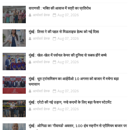
वाराणसी : भक्ति की आवाज में स्त्री का प्रतिरोध
आर्यावर्त डेस्क
Aug 07, 2026
मुंबई : लिसा रे की पहल से मिडलाइफ हेल्थ को नई दिशा
आर्यावर्त डेस्क
Aug 07, 2026
मुंबई : खेल-खेल में पर्सनल केयर की दुनिया से रूबरू होंगे बच्चे
आर्यावर्त डेस्क
Aug 07, 2026
मुंबई : धूत ट्रांसमिशन का आईपीओ 10 अगस्त को बाजार में मचेगा बड़ा
घमासान
आर्यावर्त डेस्क
Aug 07, 2026
मुंबई : एरेटो की नई उड़ान, नन्हे कदमों के लिए बड़ा फैशन स्टेटमेंट
आर्यावर्त डेस्क
Aug 07, 2026
मुंबई : ओनिडा का 'रीवायर्ड’ अवतार, 100-इंच स्क्रीन से प्रीमियम बाजार पर