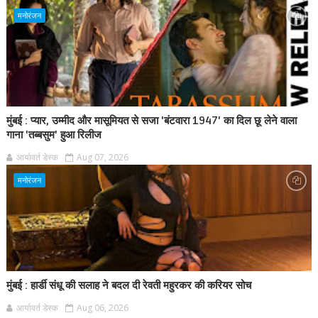
मनोरंजन
मुंबई : प्यार, उम्मीद और मासूमियत से सजा 'बंटवारा 1947' का दिल छू लेने वाला
गाना 'तब्बसुम' हुआ रिलीज
आर्यावर्त डेस्क
Aug 07, 2026
मनोरंजन
मुंबई : हार्डी संधू की सलाह ने बदल दी रेवती महुरकर की करियर सोच
आर्यावर्त डेस्क
Aug 06, 2026