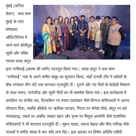
मुंबई (अनिल
बेदाग) : कल शाम
मुंबई के लता
मंगेशकर
ऑडिटोरियम में
जाने-माने बॉलीवुड
सूफी और भक्ति
गायक राघव कपूर
द्वारा रागीफाई (आत्मा की ध्वनि) प्रस्तुत किया गया। राघव कपूर ने कल शाम
"रागीफाई" नाम से अपने संगीत समूह का शुभारंभ किया, जहाँ उनकी टीम ने दर्शकों के
बीच लगातार तीन घंटे तक शानदार प्रस्तुति दी। पुराने और नए गीतों के मेलोडी मिश्रण
के साथ गायन, पारंपरिक और सूफी गीतों का भी समावेश किया गया। इस कार्यक्रम में
वायलिन पर संजीव राव, प्रिकॉशन पर श्याम एडवांकर जैसे दिग्गज संगीतकारों ने अपना
योगदान दिया, जबकि कीबोर्ड पर ऋतिक भटकर, गिटार पर योगेश मोथे, संतूर पर हर्ष
गायकवाड़, तबले पर अकीद जब्बार खान और ड्रम पर मितुल अजमेरी जैसे प्रशंसित
संगीतकारों ने भी शानदार प्रस्तुति दी। सुमन यादव, ध्याना मेहता और मीरा पारिख जैसे
गायकों ने संगीत संध्या में चार चाँद लगा दिए। इस अवसर पर विशेष अतिथि एसीपी