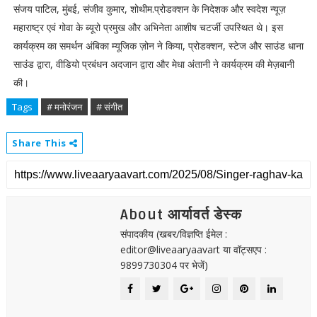
संजय पाटिल, मुंबई, संजीव कुमार, शोथीम.प्रोडक्शन के निदेशक और स्वदेश न्यूज़
महाराष्ट्र एवं गोवा के ब्यूरो प्रमुख और अभिनेता आशीष चटर्जी उपस्थित थे। इस
कार्यक्रम का समर्थन अंबिका म्यूजिक ज़ोन ने किया, प्रोडक्शन, स्टेज और साउंड धाना
साउंड द्वारा, वीडियो प्रबंधन अदजान द्वारा और मेधा अंतानी ने कार्यक्रम की मेज़बानी
की।
Tags
# मनोरंजन
# संगीत
Share This
About आर्यावर्त डेस्क
संपादकीय (खबर/विज्ञप्ति ईमेल :
editor@liveaaryaavart या वॉट्सएप :
9899730304 पर भेजें)