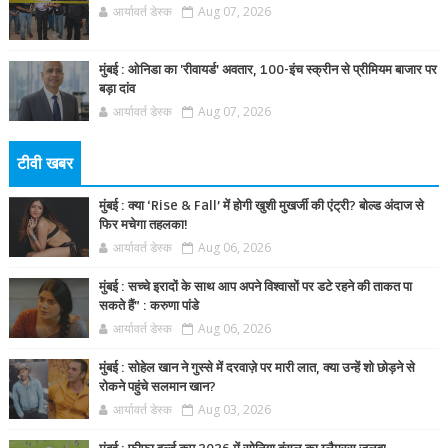
आर्यावर्त डेस्क
Aug 07, 2026
मुंबई : ओनिडा का 'रीवायर्ड’ अवतार, 100-इंच स्क्रीन से प्रीमियम बाजार पर
बड़ा दांव
आर्यावर्त डेस्क
Aug 07, 2026
टीवी खबर
मुंबई : क्या ‘Rise & Fall’ में होगी खुशी मुखर्जी की एंट्री? बोल्ड अंदाज से
फिर मचेगा तहलका!
आर्यावर्त डेस्क
Aug 06, 2026
मुंबई : सच्चे इरादों के साथ आप अपने विश्वासों पर डटे रहने की ताकत पा
सकते हैं” : करुणा पांडे
आर्यावर्त डेस्क
Aug 06, 2026
मुंबई : सोहेल खान ने गुस्से में दरवाज़े पर मारी लात, क्या उन्हें शो छोड़ने से
रोकने पहुंचे सलमान खान?
आर्यावर्त डेस्क
Aug 03, 2026