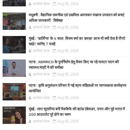
आर्यावर्त डेस्क
Aug 05, 2026
मधुबनी : वैज्ञानिक तकनीक एवं उद्यमिता अपनाकर मखाना उत्पादन को बनाएं
अधिक लाभकारी : विशेषज्ञ
आर्यावर्त डेस्क
Aug 05, 2026
मुंबई : 'डार्लिंग्स' के 4 साल: विजय वर्मा का 'हमज़ा' आज भी क्यों देता है रोंगटे
खड़े? जानिए 7 वजहें
आर्यावर्त डेस्क
Aug 05, 2026
पटना : ANMMCH के पुनर्निर्माण हेतु तैयार किए जा रहे मास्टर प्लान की
स्वास्थ्य मंत्री ने की समीक्षा
आर्यावर्त डेस्क
Aug 05, 2026
पटना : कृषि अनुसंधान परिसर में नई श्रम संहिताओं पर जागरूकता कार्यक्रम
आयोजित
आर्यावर्त डेस्क
Aug 05, 2026
मुंबई : तारा सुतारिया बनीं मैककैफे की ब्रांड एंबेसडर, उत्तर और पूर्व भारत में
200 आउटलेट पूरे होने का जश्न
आर्यावर्त डेस्क
Aug 05, 2026