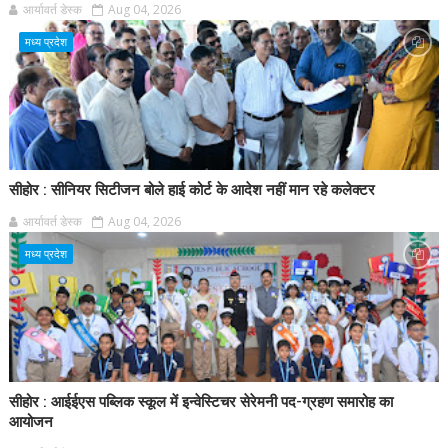
आर्यावर्त डेस्क
Aug 04, 2026
मध्य प्रदेश
सीहोर : सीनियर सिटीजन बोले हाई कोर्ट के आदेश नहीं मान रहे कलेक्टर
आर्यावर्त डेस्क
Aug 04, 2026
मध्य प्रदेश
सीहोर : आईईएस पब्लिक स्कूल में इन्वेस्टिचर सेरेमनी पद-ग्रहण समारोह का
आयोजन