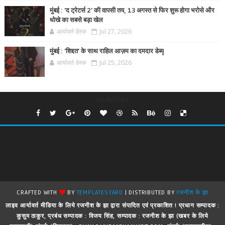
मुंबई : 'द ट्रेटर्स 2' की वापसी तय, 13 अगस्त से फिर शुरू होगा भरोसे और
धोखे का सबसे बड़ा खेल
आर्यावर्त डेस्क
Jul 27, 2026
मुंबई : 'शिद्दत' के साथ राहिल आज़म का दमदार डेब्यू
आर्यावर्त डेस्क
Jul 25, 2026
undefined
CRAFTED WITH
BY
TEMPLATESYARD
| DISTRIBUTED BY
रजनीश के झा
लाइव आर्यावर्त मीडिया के लिये रजनीश के झा द्वारा संपादित एवं प्रकाशित ! प्रधान सम्पादक :
कुसुम ठाकुर, प्रबंध सम्पादक : विजय सिंह, सम्पादक : रजनीश के झा (खबर के लिये