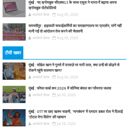
मुंबई : नए क्रोमबुक सीएक्स15 के साथ एसुस ने भारत में बढ़ाया अपना
क्रोमबुक पोर्टफोलियो
आर्यावर्त डेस्क
Aug 05, 2026
समस्तीपुर : हड़ताली सफाईकर्मियों का समाहरणालय पर प्रदर्शन, मांगें नहीं
मानी गईं तो आंदोलन तेज करने की चेतावनी
आर्यावर्त डेस्क
Aug 05, 2026
टीवी खबर
मुंबई : सोहेल खान ने गुस्से में दरवाज़े पर मारी लात, क्या उन्हें शो छोड़ने से
रोकने पहुंचे सलमान खान?
आर्यावर्त डेस्क
Aug 03, 2026
मुंबई : फीफा वर्ल्ड कप 2026 में सोनिया बंसल का ग्लैमरस जलवा
आर्यावर्त डेस्क
Jul 30, 2026
मुंबई : OTT पर छाए ऋषभ साहनी, 'नागबंधन' में दमदार डबल रोल ने दिलाई
'टोटल मेगा विलेन' की पहचान
आर्यावर्त डेस्क
Jul 28, 2026