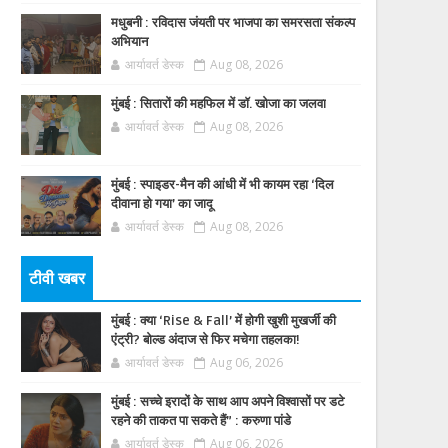
मधुबनी : रविदास जंयती पर भाजपा का समरसता संकल्प
अभियान
आर्यावर्त डेस्क
Aug 08, 2026
मुंबई : सितारों की महफिल में डॉ. खोजा का जलवा
आर्यावर्त डेस्क
Aug 08, 2026
मुंबई : स्पाइडर-मैन की आंधी में भी कायम रहा ‘दिल
दीवाना हो गया’ का जादू
आर्यावर्त डेस्क
Aug 08, 2026
टीवी खबर
मुंबई : क्या ‘Rise & Fall’ में होगी खुशी मुखर्जी की
एंट्री? बोल्ड अंदाज से फिर मचेगा तहलका!
आर्यावर्त डेस्क
Aug 06, 2026
मुंबई : सच्चे इरादों के साथ आप अपने विश्वासों पर डटे
रहने की ताकत पा सकते हैं” : करुणा पांडे
आर्यावर्त डेस्क
Aug 06, 2026