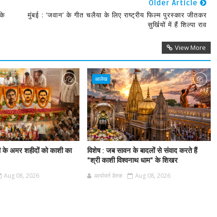
Older Article
के
मुंबई : ‘जवान’ के गीत चलैया के लिए राष्ट्रीय फिल्म पुरस्कार जीतकर
सुर्खियों में हैं शिल्पा राव
View More
आलेख
ी के अमर शहीदों को काशी का
विशेष : जब सावन के बादलों से संवाद करते हैं
"श्री काशी विश्वनाथ धाम" के शिखर
Aug 08, 2026
आर्यावर्त डेस्क
Aug 08, 2026