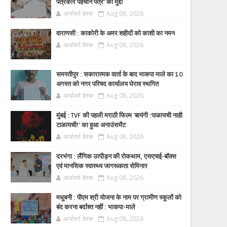
पत्रकार पहचान पत्र’ का मुद्दा
आर्यावर्त डेस्क
Aug 08, 2026
वाराणसी : काकोरी के अमर शहीदों को काशी का नमन
आर्यावर्त डेस्क
Aug 08, 2026
समस्तीपुर : सकारात्मक वार्ता के बाद भाकपा माले का 10
अगस्त को नगर परिषद कार्यालय घेराव स्थगित
आर्यावर्त डेस्क
Aug 08, 2026
मुंबई : TVF की पहली मराठी फिल्म 'बायंगी :पाळायची नाही
टाळायची!' का हुआ अनाउंसमेंट
आर्यावर्त डेस्क
Aug 08, 2026
दरभंगा : लैंगिक उत्पीड़न की रोकथाम, एसएचई-बॉक्स
एवं मानसिक स्वास्थ्य जागरूकता सेमिनार
आर्यावर्त डेस्क
Aug 08, 2026
मधुबनी : पीएम श्री योजना के नाम पर ग्रामीण स्कूलों को
बंद करना बर्दाश्त नहीं : भाकपा-माले
आर्यावर्त डेस्क
Aug 08, 2026