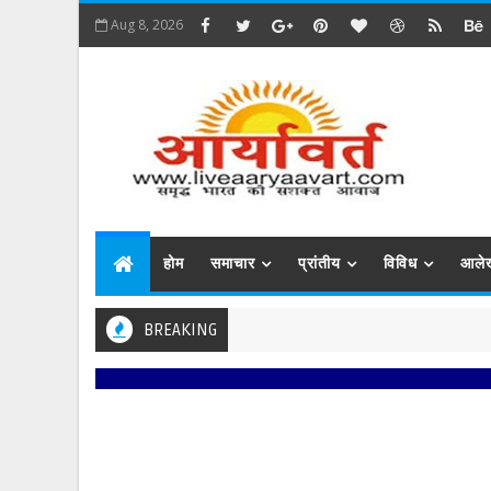
Aug 8, 2026
होम
समाचार
प्रांतीय
विविध
आले
BREAKING