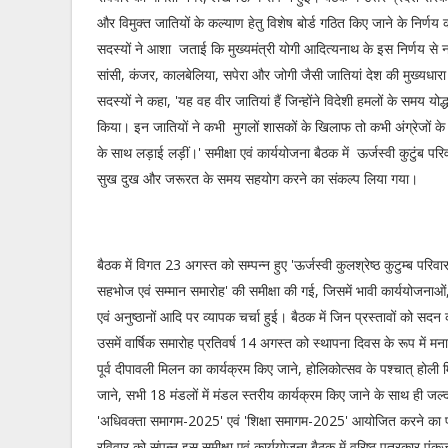
और विमुक्त जातियों के कल्याण हेतु विशेष बोर्ड गठित किए जाने के निर्ण
सदस्यों ने आशा जताई कि मुख्यमंत्री योगी आदित्यनाथ के इस निर्णय से न
सांसी, कंजर, कालबेलिया, सपेरा और जोगी जैसी जातियां देश की मुख्यधारा 
सदस्यों ने कहा, 'यह वह वीर जातियां हैं जिन्होंने विदेशी हमलों के समय योद्धा 
किया। इन जातियों ने कभी मुगलों शासकों के खिलाफ तो कभी अंग्रेजों 
के साथ लड़ाई लड़ीं।' समीक्षा एवं कार्ययोजना बैठक में ऊर्जस्वी कुटुंब परिवार
सुख दुख और जरूरत के समय सहयोग करने का संकल्प लिया गया।
बैठक में विगत 23 अगस्त को सम्पन्न हुए 'ऊर्जस्वी कुलश्रेष्ठ कुटुम्ब परिवा
सहभोज एवं सम्मान समारोह' की समीक्षा की गई, जिसमें भावी कार्ययोजनाओं, 
एवं अनुष्ठानों आदि पर व्यापक चर्चा हुई। बैठक में जिन प्रस्तावों को सदन 
उसमें वार्षिक समारोह प्रतिवर्ष 14 अगस्त को स्थापना दिवस के रूप में मना
पूर्व दीपावली मिलन का कार्यक्रम किए जाने, होलिकोत्सव के पश्चात् होली
जाने, सभी 18 मंडलों में मंडल स्तरीय कार्यक्रम किए जाने के साथ ही जल
'अधिवक्ता समागम-2025' एवं 'शिक्षा समागम-2025' आयोजित करने का प
रविवार को संपन्न इस समीक्षा एवं कार्ययोजना बैठक में वरिष्ठ पत्रकार पंकज 