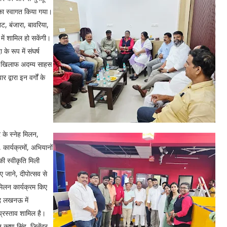
य का स्वागत किया गया।
ट, बंजारा, बावरिया,
में शामिल हो सकेंगी।
के रूप में संघर्ष
के खिलाफ अदम्य साहस
 द्वारा इन वर्गों के
र के स्नेह मिलन,
कार्यक्रमों, अभियानों
की स्वीकृति मिली
ए जाने, दीपोत्सव से
 मिलन कार्यक्रम किए
्द लखनऊ में
्रस्ताव शामिल है।
कृष्ण सिंह, जितेंद्र