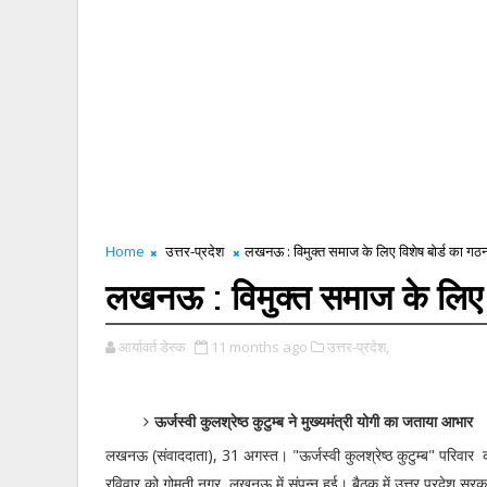
Home
उत्तर-प्रदेश
लखनऊ : विमुक्त समाज के लिए विशेष बोर्ड का गठ
लखनऊ : विमुक्त समाज के लिए व
आर्यावर्त डेस्क
11 months ago
उत्तर-प्रदेश,
ऊर्जस्वी कुलश्रेष्ठ कुटुम्ब ने मुख्यमंत्री योगी का जताया आभार
लखनऊ (संवाददाता), 31 अगस्त। "ऊर्जस्वी कुलश्रेष्ठ कुटुम्ब" परिवार
रविवार को गोमती नगर, लखनऊ में संपन्न हुई। बैठक में उत्तर प्रदेश सरक