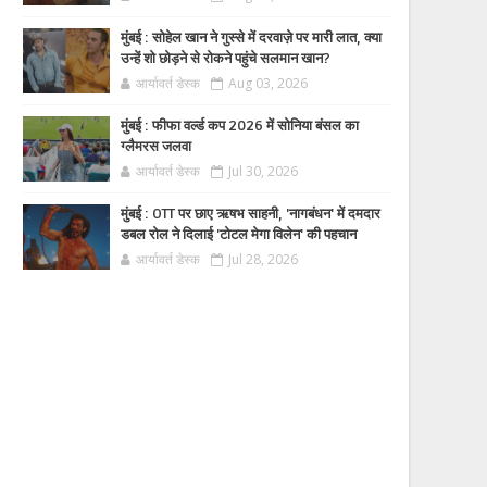
मुंबई : सोहेल खान ने गुस्से में दरवाज़े पर मारी लात, क्या
उन्हें शो छोड़ने से रोकने पहुंचे सलमान खान?
आर्यावर्त डेस्क
Aug 03, 2026
मुंबई : फीफा वर्ल्ड कप 2026 में सोनिया बंसल का
ग्लैमरस जलवा
आर्यावर्त डेस्क
Jul 30, 2026
मुंबई : OTT पर छाए ऋषभ साहनी, 'नागबंधन' में दमदार
डबल रोल ने दिलाई 'टोटल मेगा विलेन' की पहचान
आर्यावर्त डेस्क
Jul 28, 2026