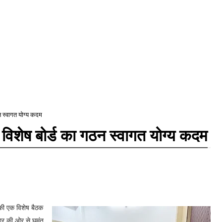
न स्वागत योग्य कदम
िशेष बोर्ड का गठन स्वागत योग्य कदम
 की एक विशेष बैठक
ार की ओर से घुमंतू