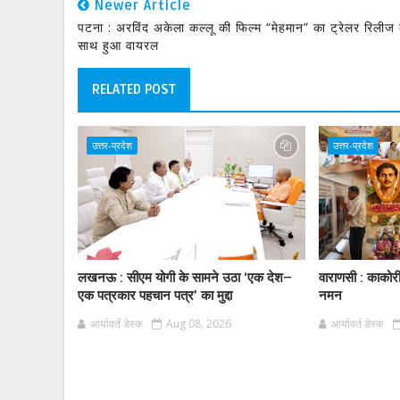
Newer Article
पटना : अरविंद अकेला कल्लू की फिल्म “मेहमान” का ट्रेलर रिलीज 
साथ हुआ वायरल
RELATED POST
उत्तर-प्रदेश
उत्तर-प्रदेश
लखनऊ : सीएम योगी के सामने उठा ‘एक देश–
वाराणसी : काकोर
एक पत्रकार पहचान पत्र’ का मुद्दा
नमन
आर्यावर्त डेस्क
Aug 08, 2026
आर्यावर्त डेस्क