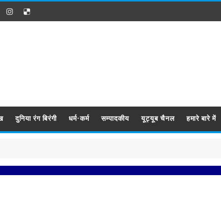
ख
दुनिया रंग बिरंगी
धर्म-कर्म
सम्पादकीय
यूट्यूब चैनल
हमारे बारे में
प्रबि