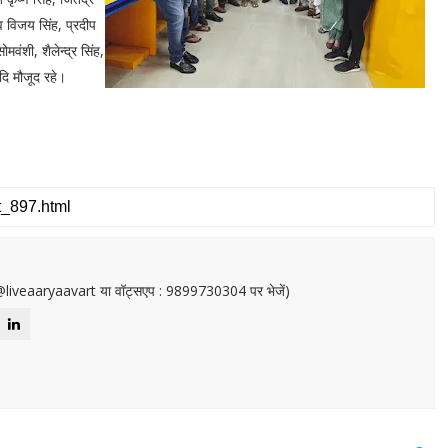
िव विजय सिंह, प्रदीप
ोमवंशी, शैलेन्द्र सिंह,
दि मौजूद रहे।
or@liveaaryaavart या वॉट्सएप : 9899730304 पर भेजें)