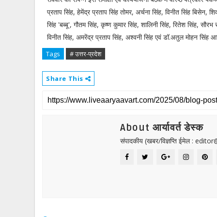
प्रताप सिंह, हेमेंद्र प्रताप सिंह तोमर, अर्चना सिंह, विनीत सिंह बिसेन, श
सिंह 'बब्बू', गौतम सिंह, कृष्ण कुमार सिंह, शालिनी सिंह, रितेश सिंह, सौरभ स
विनीत सिंह, अमरेंद्र प्रताप सिंह, अश्वनी सिंह एवं डॉ.अतुल मोहन सिंह आ
Tags
# उत्तर-प्रदेश
Share This
About आर्यावर्त डेस्क
संपादकीय (खबर/विज्ञप्ति ईमेल : edit