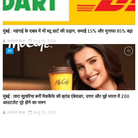
मुंबई : महंगाई के दबाव में भी ब्लू डार्ट की उड़ान, कमाई 15% और मुनाफा 85% बढ़ा
आर्यावर्त डेस्क
Aug 06, 2026
देश
मुंबई : तारा सुतारिया बनीं मैककैफे की ब्रांड एंबेसडर, उत्तर और पूर्व भारत में 200
आउटलेट पूरे होने का जश्न
आर्यावर्त डेस्क
Aug 05, 2026