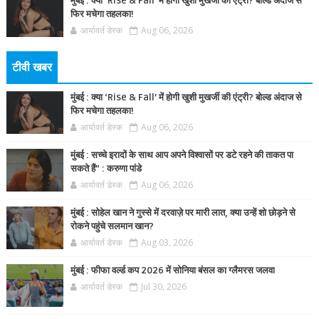
मुंबई : क्या ‘Rise & Fall’ में होगी खुशी मुखर्जी की एंट्री? बोल्ड अंदाज से
फिर मचेगा तहलका!
आर्यावर्त डेस्क
Aug 06, 2026
टीवी खबर
मुंबई : क्या ‘Rise & Fall’ में होगी खुशी मुखर्जी की एंट्री? बोल्ड अंदाज से
फिर मचेगा तहलका!
आर्यावर्त डेस्क
Aug 06, 2026
मुंबई : सच्चे इरादों के साथ आप अपने विश्वासों पर डटे रहने की ताकत पा
सकते हैं” : करुणा पांडे
आर्यावर्त डेस्क
Aug 06, 2026
मुंबई : सोहेल खान ने गुस्से में दरवाज़े पर मारी लात, क्या उन्हें शो छोड़ने से
रोकने पहुंचे सलमान खान?
आर्यावर्त डेस्क
Aug 03, 2026
मुंबई : फीफा वर्ल्ड कप 2026 में सोनिया बंसल का ग्लैमरस जलवा
आर्यावर्त डेस्क
Jul 30, 2026