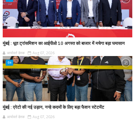
मुंबई : धूत ट्रांसमिशन का आईपीओ 10 अगस्त को बाजार में मचेगा बड़ा घमासान
आर्यावर्त डेस्क
Aug 07, 2026
देश
मुंबई : एरेटो की नई उड़ान, नन्हे कदमों के लिए बड़ा फैशन स्टेटमेंट
आर्यावर्त डेस्क
Aug 07, 2026