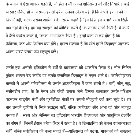
के बजाय वे ऐसा आकार गढ़ते हैं, जो इंसान की असल शख्सियत को और निखारे। चाहे
धारदार जैकेट हो या नरम-लहराती ड्रेप, उनका उद्देश्य यही है कि कपड़े इंसान को
छिपाएँ नहीं, बल्कि उसका आईना बनें। सरथ कहते हैं,“हम डिज़ाइन बनाते समय सिर्फ़
माप नहीं देखते। हम यह समझने की कोशिश करते हैं कि उनकी ऊर्जा कैसी है, वे कमरे
में कैसे प्रवेश करते हैं, उनका आभामंडल कैसा है। इन्हीं बातों से तय होता है कि
फ़ैब्रिक, कट और फ़िनिश क्या होंगे। हमारा मक़सद है कि लोग हमारे डिज़ाइन पहनकर
अपना सबसे सच्चा रूप महसूस करें।”
उनके इस अनोखे दृष्टिकोण ने वर्षों से कलाकारों को आकर्षित किया है। नील नितिन
मुकेश अक्सर रेड कार्पेट पर उनके क्लासिक डिज़ाइन में नज़र आते हैं। कोरियोग्राफ़र
बॉस्को ने अपनी गतिशीलता से उनके आउटफ़िट्स में जान डाली है। वहीं, सोनू सूद,
नसीरुद्दीन शाह, के के मेनन और जैकी श्रॉफ जैसे दिग्गज कलाकार उनके परिधान
पहनकर राष्ट्रीय मंचों और प्रतिष्ठित मौकों पर अपनी मौजूदगी दर्ज करा चुके हैं। हर
बार उनकी कृतियों ने सिर्फ़ स्टाइल नहीं, बल्कि व्यक्तित्व और आभा को और मज़बूत
बनाया है। सरथ और जैस्मिन का दृष्टिकोण भारतीय शिल्पकला और आधुनिक टेलरिंग
का संगम है, जिसमें इंसान हमेशा केंद्र में रहता है। वे डिज़ाइनिंग को केवल रचनात्मकता
नहीं, बल्कि मनोविज्ञान की कला मानते हैं—शख्सियत को पढ़ना, भावनाओं को समझना