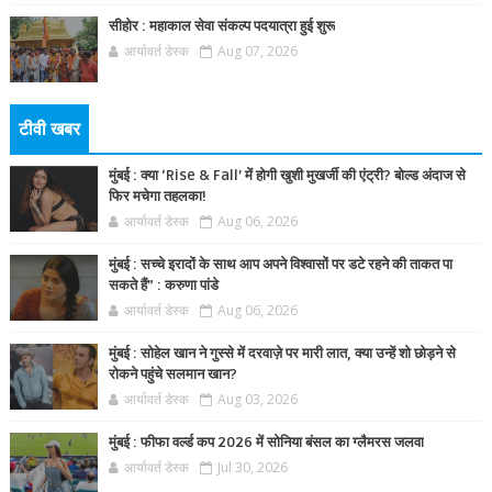
सीहोर : महाकाल सेवा संकल्प पदयात्रा हुई शुरू
आर्यावर्त डेस्क
Aug 07, 2026
टीवी खबर
मुंबई : क्या ‘Rise & Fall’ में होगी खुशी मुखर्जी की एंट्री? बोल्ड अंदाज से
फिर मचेगा तहलका!
आर्यावर्त डेस्क
Aug 06, 2026
मुंबई : सच्चे इरादों के साथ आप अपने विश्वासों पर डटे रहने की ताकत पा
सकते हैं” : करुणा पांडे
आर्यावर्त डेस्क
Aug 06, 2026
मुंबई : सोहेल खान ने गुस्से में दरवाज़े पर मारी लात, क्या उन्हें शो छोड़ने से
रोकने पहुंचे सलमान खान?
आर्यावर्त डेस्क
Aug 03, 2026
मुंबई : फीफा वर्ल्ड कप 2026 में सोनिया बंसल का ग्लैमरस जलवा
आर्यावर्त डेस्क
Jul 30, 2026