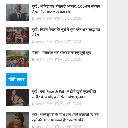
मुंबई : ओनिडा का 'रीवायर्ड’ अवतार, 100-इंच स्क्रीन
से प्रीमियम बाजार पर बड़ा दांव
आर्यावर्त डेस्क
Aug 07, 2026
मुंबई : निर्वाण बिरला के सुरों में गूंजा प्रेम और श्रद्धा का
संदेश
आर्यावर्त डेस्क
Aug 07, 2026
सीहोर : महाकाल सेवा संकल्प पदयात्रा हुई शुरू
आर्यावर्त डेस्क
Aug 07, 2026
टीवी खबर
मुंबई : क्या ‘Rise & Fall’ में होगी खुशी मुखर्जी की
एंट्री? बोल्ड अंदाज से फिर मचेगा तहलका!
आर्यावर्त डेस्क
Aug 06, 2026
मुंबई : सच्चे इरादों के साथ आप अपने विश्वासों पर डटे
रहने की ताकत पा सकते हैं” : करुणा पांडे
आर्यावर्त डेस्क
Aug 06, 2026