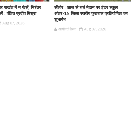
 पाखंड में न फंसें, निरंतर
सीहोर : आज से चर्च मैदान पर इंटर स्कूल
ं : पंडित प्रदीप मिश्रा
अंडर-19 जिला स्तरीय फुटबाल प्रतियोगिता का
शुभारंभ
Aug 07, 2026
आर्यावर्त डेस्क
Aug 07, 2026