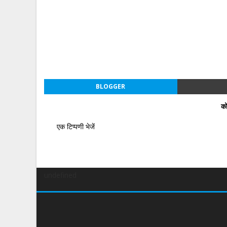
BLOGGER
को
एक टिप्पणी भेजें
undefined