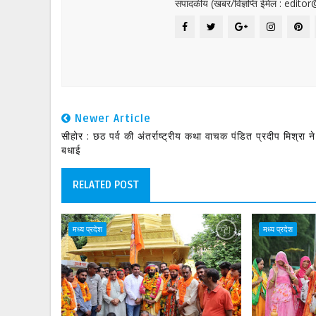
संपादकीय (खबर/विज्ञप्ति ईमेल : edit
Newer Article
सीहोर : छठ पर्व की अंतर्राष्ट्रीय कथा वाचक पंडित प्रदीप मिश्रा ने
बधाई
RELATED POST
मध्य प्रदेश
मध्य प्रदेश