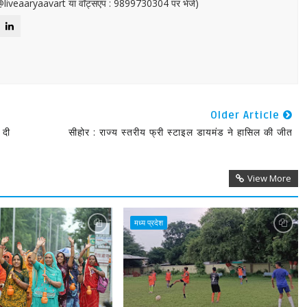
or@liveaaryaavart या वॉट्सएप : 9899730304 पर भेजें)
Older Article
 दी
सीहोर : राज्य स्तरीय फ्री स्टाइल डायमंड ने हासिल की जीत
View More
मध्य प्रदेश