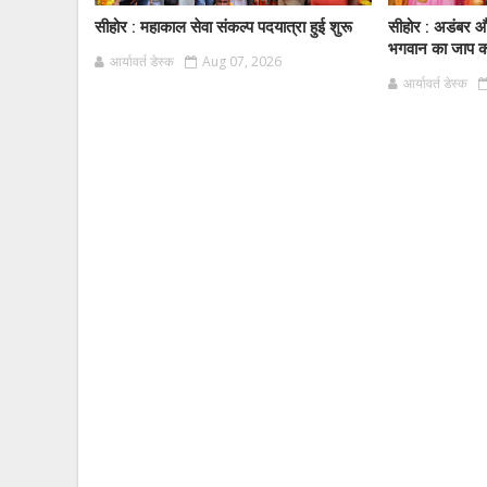
सीहोर : महाकाल सेवा संकल्प पदयात्रा हुई शुरू
सीहोर : अडंबर और
भगवान का जाप करे
आर्यावर्त डेस्क
Aug 07, 2026
आर्यावर्त डेस्क