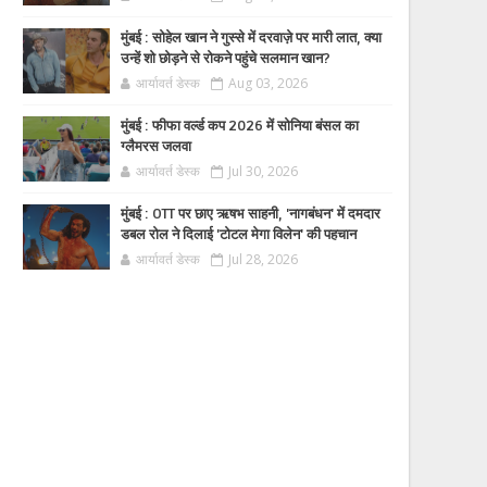
मुंबई : सोहेल खान ने गुस्से में दरवाज़े पर मारी लात, क्या
उन्हें शो छोड़ने से रोकने पहुंचे सलमान खान?
आर्यावर्त डेस्क
Aug 03, 2026
मुंबई : फीफा वर्ल्ड कप 2026 में सोनिया बंसल का
ग्लैमरस जलवा
आर्यावर्त डेस्क
Jul 30, 2026
मुंबई : OTT पर छाए ऋषभ साहनी, 'नागबंधन' में दमदार
डबल रोल ने दिलाई 'टोटल मेगा विलेन' की पहचान
आर्यावर्त डेस्क
Jul 28, 2026