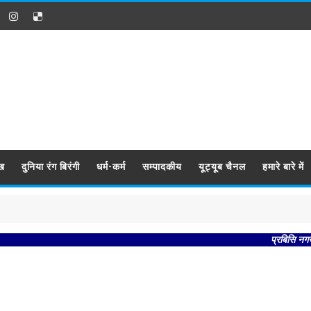
ख
दुनिया रंग बिरंगी
धर्म-कर्म
सम्पादकीय
यूट्यूब चैनल
हमारे बारे में
प्रबिसि नगर कीजै 