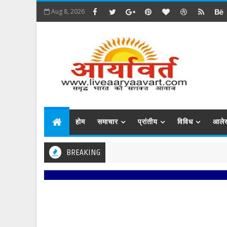
Aug 8, 2026
होम
समाचार
प्रांतीय
विविध
आले
BREAKING