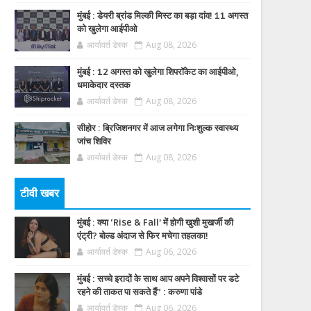
मुंबई : डेयरी ब्रांड मिल्की मिस्ट का बड़ा दांव! 11 अगस्त
को खुलेगा आईपीओ
आर्यावर्त डेस्क
Aug 08, 2026
मुंबई : 12 अगस्त को खुलेगा शिपरॉकेट का आईपीओ,
धमाकेदार दस्तक
आर्यावर्त डेस्क
Aug 08, 2026
सीहोर : ब्रिजिशनगर में आज लगेगा निःशुल्क स्वास्थ्य
जांच शिविर
आर्यावर्त डेस्क
Aug 08, 2026
टीवी खबर
मुंबई : क्या ‘Rise & Fall’ में होगी खुशी मुखर्जी की
एंट्री? बोल्ड अंदाज से फिर मचेगा तहलका!
आर्यावर्त डेस्क
Aug 06, 2026
मुंबई : सच्चे इरादों के साथ आप अपने विश्वासों पर डटे
रहने की ताकत पा सकते हैं” : करुणा पांडे
आर्यावर्त डेस्क
Aug 06, 2026