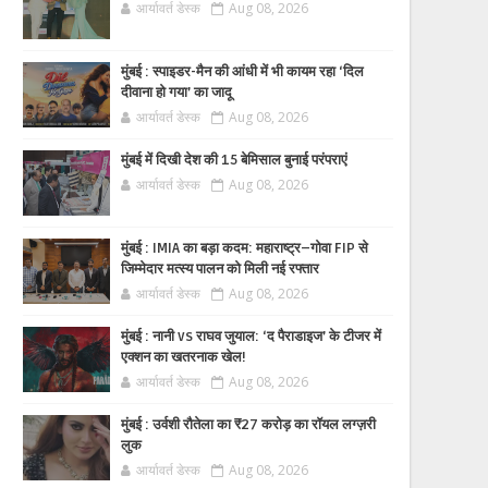
आर्यावर्त डेस्क
Aug 08, 2026
मुंबई : स्पाइडर-मैन की आंधी में भी कायम रहा ‘दिल
दीवाना हो गया’ का जादू
आर्यावर्त डेस्क
Aug 08, 2026
मुंबई में दिखी देश की 15 बेमिसाल बुनाई परंपराएं
आर्यावर्त डेस्क
Aug 08, 2026
मुंबई : IMIA का बड़ा कदम: महाराष्ट्र–गोवा FIP से
जिम्मेदार मत्स्य पालन को मिली नई रफ्तार
आर्यावर्त डेस्क
Aug 08, 2026
मुंबई : नानी vs राघव जुयाल: ‘द पैराडाइज’ के टीजर में
एक्शन का खतरनाक खेल!
आर्यावर्त डेस्क
Aug 08, 2026
मुंबई : उर्वशी रौतेला का ₹27 करोड़ का रॉयल लग्ज़री
लुक
आर्यावर्त डेस्क
Aug 08, 2026