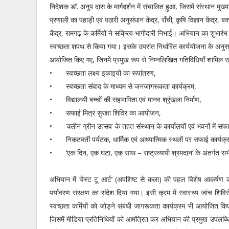
निदेशक डॉ. अनुप दास के मार्गदर्शन में संचालित हुआ, जिसमें संस्थान मुख
प्रणाली का पहाड़ी एवं पठारी अनुसंधान केंद्र, राँची; कृषि विज्ञान केंद्र, ब
केंद्र, रामगढ़ के कर्मियों ने सक्रिय भागीदारी निभाई। अभियान का शुभारंभ 
स्वच्छता शपथ से किया गया। इसके उपरांत निर्धारित कार्ययोजना के अनुस
आयोजित किए गए, जिनमें प्रमुख रूप से निम्नलिखित गतिविधियाँ शामिल र
•
स्वच्छता लक्ष्य इकाइयों का रूपांतरण,
•
स्वच्छता संवाद के माध्यम से जनजागरूकता कार्यक्रम,
•
विद्यालयी बच्चों की सहभागिता एवं मानव श्रृंखला निर्माण,
•
सफाई मित्र सुरक्षा शिविर का आयोजन,
•
‘क्लीन ग्रीन उत्सव’ के तहत संस्थान के कार्यालयों एवं भवनों में 
•
निकटवर्ती पर्यटक, धार्मिक एवं आध्यात्मिक स्थलों पर सफाई कार्यक
•
‘एक दिन, एक घंटा, एक साथ – राष्ट्रव्यापी श्रमदान’ के अंतर्गत सभ
अभियान में ‘वेस्ट टू आर्ट’ (अपशिष्ट से कला) की पहल विशेष आकर्षण का
पर्यावरण संरक्षण का संदेश दिया गया। इसी क्रम में स्वास्थ्य जांच शि
स्वच्छता कर्मियों को जोड़ने संबंधी जागरूकता कार्यक्रम भी आयोजित 
जिसमें मीडिया प्रतिनिधियों को आमंत्रित कर अभियान की प्रमुख उपलब