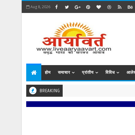
Aug 8, 2026
होम
समाचार
प्रांतीय
विविध
आले
BREAKING