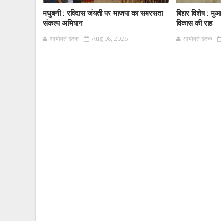
मधुबनी : रविदास जंयती पर भाजपा का समरसता
बिहार विशेष : म
संकल्प अभियान
विकास की राह
आर्यावर्त डेस्क
Aug 08, 2026
आर्यावर्त डेस्क