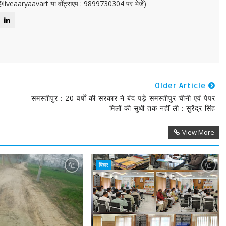
or@liveaaryaavart या वॉट्सएप : 9899730304 पर भेजें)
Older Article
समस्तीपुर : 20 वर्षों की सरकार ने बंद पड़े समस्तीपुर चीनी एवं पेपर
मिलों की सुधी तक नहीं ली : सुरेंद्र सिंह
View More
बिहार