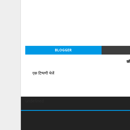
BLOGGER
को
एक टिप्पणी भेजें
undefined