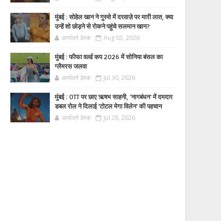
मुंबई : सोहेल खान ने गुस्से में दरवाज़े पर मारी लात, क्या
उन्हें शो छोड़ने से रोकने पहुंचे सलमान खान?
आर्यावर्त डेस्क
Aug 03, 2026
मुंबई : फीफा वर्ल्ड कप 2026 में सोनिया बंसल का
ग्लैमरस जलवा
आर्यावर्त डेस्क
Jul 30, 2026
मुंबई : OTT पर छाए ऋषभ साहनी, 'नागबंधन' में दमदार
डबल रोल ने दिलाई 'टोटल मेगा विलेन' की पहचान
आर्यावर्त डेस्क
Jul 28, 2026