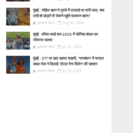
मुंबई : सोहेल खान ने गुस्से में दरवाज़े पर मारी लात, क्या
उन्हें शो छोड़ने से रोकने पहुंचे सलमान खान?
आर्यावर्त डेस्क
Aug 03, 2026
मुंबई : फीफा वर्ल्ड कप 2026 में सोनिया बंसल का
ग्लैमरस जलवा
आर्यावर्त डेस्क
Jul 30, 2026
मुंबई : OTT पर छाए ऋषभ साहनी, 'नागबंधन' में दमदार
डबल रोल ने दिलाई 'टोटल मेगा विलेन' की पहचान
आर्यावर्त डेस्क
Jul 28, 2026