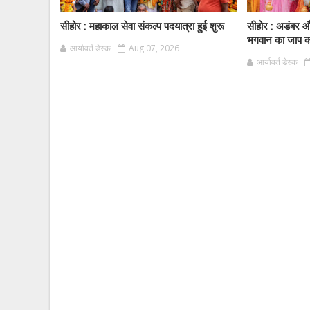
सीहोर : महाकाल सेवा संकल्प पदयात्रा हुई शुरू
सीहोर : अडंबर और
भगवान का जाप करे
आर्यावर्त डेस्क
Aug 07, 2026
आर्यावर्त डेस्क