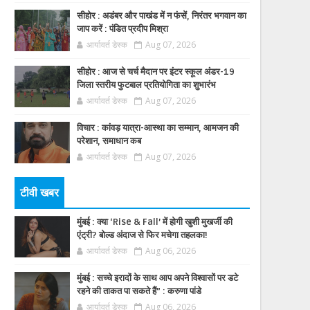
सीहोर : अडंबर और पाखंड में न फंसें, निरंतर भगवान का
जाप करें : पंडित प्रदीप मिश्रा
आर्यावर्त डेस्क
Aug 07, 2026
सीहोर : आज से चर्च मैदान पर इंटर स्कूल अंडर-19
जिला स्तरीय फुटबाल प्रतियोगिता का शुभारंभ
आर्यावर्त डेस्क
Aug 07, 2026
विचार : कांवड़ यात्रा-आस्था का सम्मान, आमजन की
परेशान, समाधान कब
आर्यावर्त डेस्क
Aug 07, 2026
टीवी खबर
मुंबई : क्या ‘Rise & Fall’ में होगी खुशी मुखर्जी की
एंट्री? बोल्ड अंदाज से फिर मचेगा तहलका!
आर्यावर्त डेस्क
Aug 06, 2026
मुंबई : सच्चे इरादों के साथ आप अपने विश्वासों पर डटे
रहने की ताकत पा सकते हैं” : करुणा पांडे
आर्यावर्त डेस्क
Aug 06, 2026