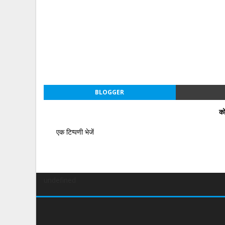
BLOGGER
को
एक टिप्पणी भेजें
undefined