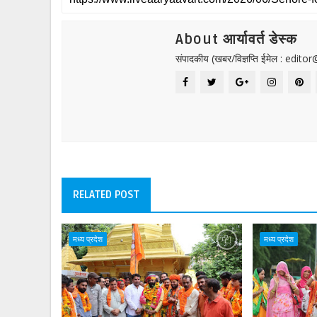
About आर्यावर्त डेस्क
संपादकीय (खबर/विज्ञप्ति ईमेल : edit
RELATED POST
मध्य प्रदेश
मध्य प्रदेश