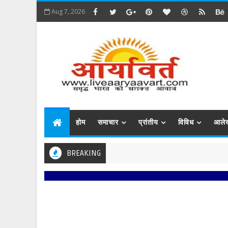
Aug 7, 2026
होम
समाचार
प्रांतीय
विविध
आले
BREAKING