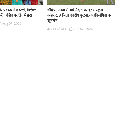
 पाखंड में न फंसें, निरंतर
सीहोर : आज से चर्च मैदान पर इंटर स्कूल
ं : पंडित प्रदीप मिश्रा
अंडर-19 जिला स्तरीय फुटबाल प्रतियोगिता का
शुभारंभ
Aug 07, 2026
आर्यावर्त डेस्क
Aug 07, 2026