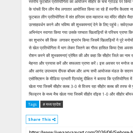
स्तरीय फुटबॉल प्रतियोगिता का आयोजन सीहोर के चर्च ग्राउंड पर किया ज
के पांचवें दिन लीग मैच लगातार आयोजित किया जा रहे हैं स्वर्गीय कैलाश 
फुटबाल लीग प्रतियोगिता में संत हरिराम दास महाराज मठ मंदिर सीहोर मैद
उत्साहवर्धन करने और भविष्य की शुभकामनाएं देने के लिए पहुंचे। सर्वप्रथम
अभिनंदन स्वागत किया गया उसके पश्चात खिलाड़ियों से परिचय प्राप्त क
का शुभारंभ की किक लगाकर शुभारंभ किया जिसमें खिलाड़ियों ने पूरे मनोय
से खेल प्रतियोगिता में भाग लेकर जितने का गौरव हासिल किया ऐसा अवसर
रोशन करने की शुभकामनाएं प्रेषित की और कहा कि सीहोर जिले का नाम र
मेहनत और प्रयास करें और सफलता प्राप्त करें। इस अवसर पर मनोज कनौ
और आनंद उपाध्याय दीपक बॉथम और अन्य सभी आयोजक मंडल के सदस्य और ख
एसोसिएशन के मीडिया प्रभारी प्रियांशु दीक्षित ने बताया कि प्रतियोगिता में
खेला गया जिसमें सीहोर क्लब 3-0 से विजय रहा सीहोर क्लब की तरफ से पुष
चिल्ड्रन के मध्य मैच खेला गया जिसमें सीहोर वॉइस 1-0 और सीहोर बॉयज
Tags
# मध्य प्रदेश
Share This