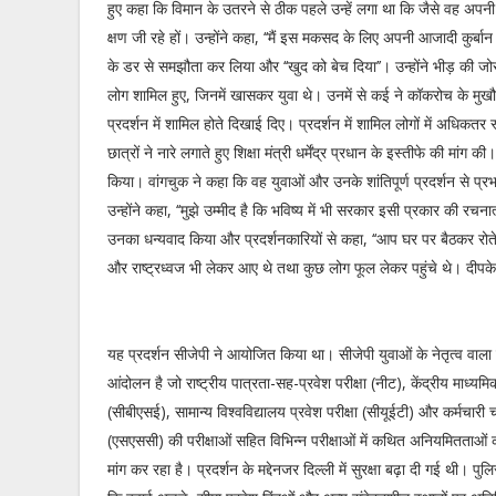
हुए कहा कि विमान के उतरने से ठीक पहले उन्हें लगा था कि जैसे वह अप
क्षण जी रहे हों। उन्होंने कहा, ‘‘मैं इस मकसद के लिए अपनी आजादी कुर्बा
के डर से समझौता कर लिया और ‘‘खुद को बेच दिया’’। उन्होंने भीड़ की जोरदार
लोग शामिल हुए, जिनमें खासकर युवा थे। उनमें से कई ने कॉकरोच के मुखौट
प्रदर्शन में शामिल होते दिखाई दिए। प्रदर्शन में शामिल लोगों में अधिकतर
छात्रों ने नारे लगाते हुए शिक्षा मंत्री धर्मेंद्र प्रधान के इस्तीफे की म
किया। वांगचुक ने कहा कि वह युवाओं और उनके शांतिपूर्ण प्रदर्शन से प्र
उन्होंने कहा, ‘‘मुझे उम्मीद है कि भविष्य में भी सरकार इसी प्रकार की रच
उनका धन्यवाद किया और प्रदर्शनकारियों से कहा, ‘‘आप घर पर बैठकर रोते न
और राष्ट्रध्वज भी लेकर आए थे तथा कुछ लोग फूल लेकर पहुंचे थे। दीपके
यह प्रदर्शन सीजेपी ने आयोजित किया था। सीजेपी युवाओं के नेतृत्व व
आंदोलन है जो राष्ट्रीय पात्रता-सह-प्रवेश परीक्षा (नीट), केंद्रीय माध्यमिक 
(सीबीएसई), सामान्य विश्वविद्यालय प्रवेश परीक्षा (सीयूईटी) और कर्मचा
(एसएससी) की परीक्षाओं सहित विभिन्न परीक्षाओं में कथित अनियमितताओं
मांग कर रहा है। प्रदर्शन के मद्देनजर दिल्ली में सुरक्षा बढ़ा दी गई थी। प