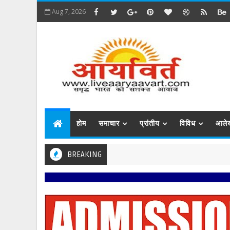
Aug 7, 2026
होम
समाचार
प्रांतीय
विविध
आले
BREAKING