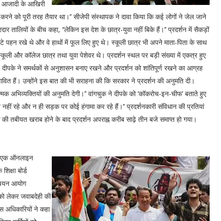
नी आजादी के आखिरी
न करने को पूरी तरह तैयार था।’’ सीजेपी संस्थापक ने दावा किया कि कई लोगों ने जेल जाने
 तालियों के बीच कहा, ‘‘लेकिन इस देश के छात्र-युवा नहीं बिके हैं।’’ प्रदर्शन में सैकड़ों
े पहन रखे थे और वे हाथों में फूल लिए हुए थे। स्कूली छात्र भी अपने माता-पिता के साथ
 स्कूली और कॉलेज छात्र तथा युवा पेशेवर थे। प्रदर्शन स्थल पर बड़ी संख्या में एकत्र हुए
ांग की। दीपके ने समर्थकों से अनुशासन बनाए रखने और प्रदर्शन को शांतिपूर्ण रखने का आग्रह
भावित हैं। उन्होंने इस बात की भी सराहना की कि सरकार ने प्रदर्शन की अनुमति दी।
नात्मक अभिव्यक्तियों की अनुमति देगी।’’ वांगचुक ने दीपके को ‘कॉकरोच-इन-चीफ’ बताते हुए
हीं रहे और न ही सड़क पर कोई हंगामा कर रहे हैं।’’ प्रदर्शनकारी संविधान की प्रतियां
 की तबीयत खराब होने के बाद प्रदर्शन अपराह्न करीब साढ़े तीन बजे समाप्त हो गया।
ाला एक ऑनलाइन
शिक्षा बोर्ड
री चयन आयोग
 को लेकर जवाबदेही की
ुलिस अधिकारियों ने कहा