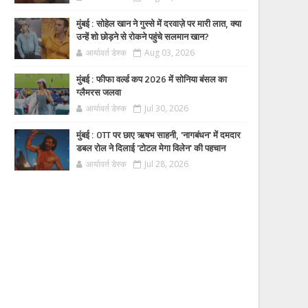
मुंबई : सोहेल खान ने गुस्से में दरवाज़े पर मारी लात, क्या
उन्हें शो छोड़ने से रोकने पहुंचे सलमान खान?
आर्यावर्त डेस्क
Aug 03, 2026
मुंबई : फीफा वर्ल्ड कप 2026 में सोनिया बंसल का
ग्लैमरस जलवा
आर्यावर्त डेस्क
Jul 30, 2026
मुंबई : OTT पर छाए ऋषभ साहनी, 'नागबंधन' में दमदार
डबल रोल ने दिलाई 'टोटल मेगा विलेन' की पहचान
आर्यावर्त डेस्क
Jul 28, 2026