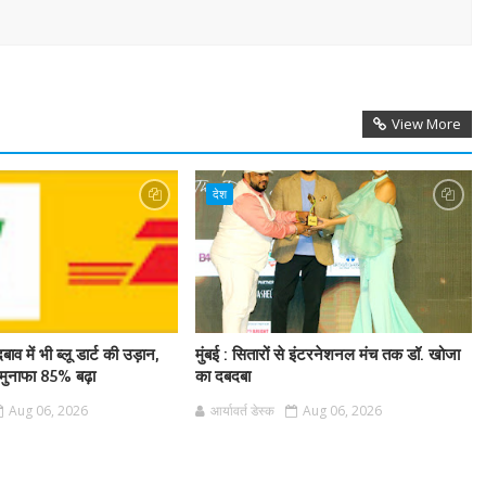
View More
देश
बाव में भी ब्लू डार्ट की उड़ान,
मुंबई : सितारों से इंटरनेशनल मंच तक डॉ. खोजा
ुनाफा 85% बढ़ा
का दबदबा
Aug 06, 2026
आर्यावर्त डेस्क
Aug 06, 2026