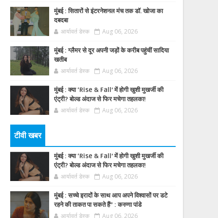
मुंबई : सितारों से इंटरनेशनल मंच तक डॉ. खोजा का
दबदबा
आर्यावर्त डेस्क
Aug 06, 2026
मुंबई : ग्लैमर से दूर अपनी जड़ों के करीब पहुंचीं सादिया
खतीब
आर्यावर्त डेस्क
Aug 06, 2026
मुंबई : क्या ‘Rise & Fall’ में होगी खुशी मुखर्जी की
एंट्री? बोल्ड अंदाज से फिर मचेगा तहलका!
आर्यावर्त डेस्क
Aug 06, 2026
टीवी खबर
मुंबई : क्या ‘Rise & Fall’ में होगी खुशी मुखर्जी की
एंट्री? बोल्ड अंदाज से फिर मचेगा तहलका!
आर्यावर्त डेस्क
Aug 06, 2026
मुंबई : सच्चे इरादों के साथ आप अपने विश्वासों पर डटे
रहने की ताकत पा सकते हैं” : करुणा पांडे
आर्यावर्त डेस्क
Aug 06, 2026