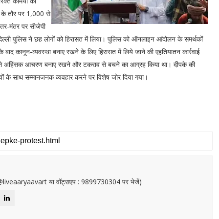
क्त कर्मियों को
त के तौर पर 1,000 से
ंतर-मंतर पर सीजेपी
 दिल्ली पुलिस ने छह लोगों को हिरासत में लिया। पुलिस को ऑनलाइन आंदोलन के समर्थकों
े बाद कानून-व्यवस्था बनाए रखने के लिए हिरासत में लिये जाने की एहतियातन कार्रवाई
रियों से अहिंसक आचरण बनाए रखने और टकराव से बचने का आग्रह किया था। दीपके की
्मियों के साथ सम्मानजनक व्यवहार करने पर विशेष जोर दिया गया।
or@liveaaryaavart या वॉट्सएप : 9899730304 पर भेजें)