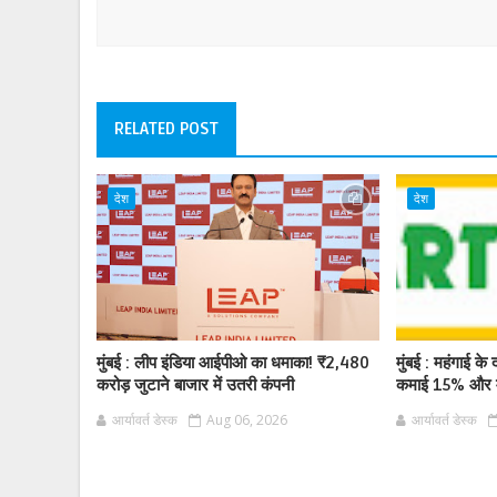
RELATED POST
देश
देश
मुंबई : लीप इंडिया आईपीओ का धमाका! ₹2,480
मुंबई : महंगाई के द
करोड़ जुटाने बाजार में उतरी कंपनी
कमाई 15% और म
आर्यावर्त डेस्क
Aug 06, 2026
आर्यावर्त डेस्क