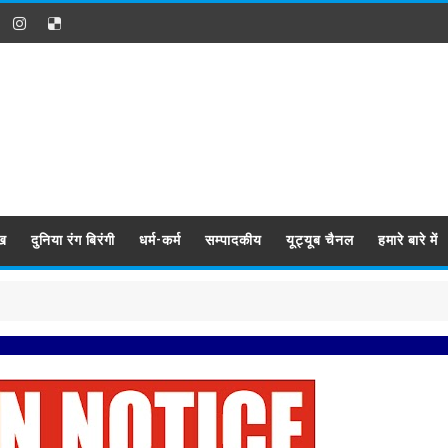
ख
दुनिया रंग बिरंगी
धर्म-कर्म
सम्पादकीय
यूट्यूब चैनल
हमारे बारे में
प्रबिसि नगर 