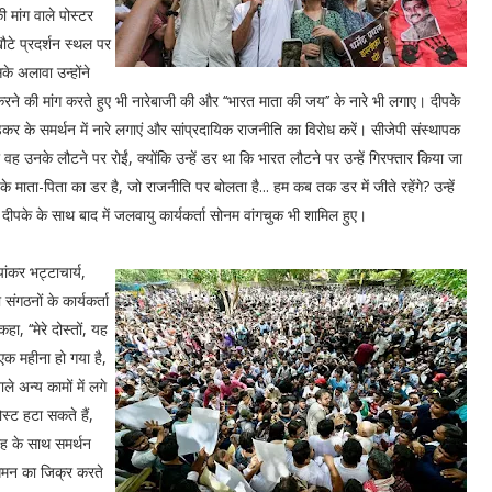
ी मांग वाले पोस्टर
ौटे प्रदर्शन स्थल पर
सके अलावा उन्होंने
ंद करने की मांग करते हुए भी नारेबाजी की और ‘‘भारत माता की जय’’ के नारे भी लगाए। दीपके
बेडकर के समर्थन में नारे लगाएं और सांप्रदायिक राजनीति का विरोध करें। सीजेपी संस्थापक
 उनके लौटने पर रोईं, क्योंकि उन्हें डर था कि भारत लौटने पर उन्हें गिरफ्तार किया जा
 के माता-पिता का डर है, जो राजनीति पर बोलता है... हम कब तक डर में जीते रहेंगे? उन्हें
 में दीपके के साथ बाद में जलवायु कार्यकर्ता सोनम वांगचुक भी शामिल हुए।
ांकर भट्टाचार्य,
संगठनों के कार्यकर्ता
ा, ‘‘मेरे दोस्तों, यह
 एक महीना हो गया है,
ले अन्य कामों में लगे
स्ट हटा सकते हैं,
ाह के साथ समर्थन
आगमन का जिक्र करते