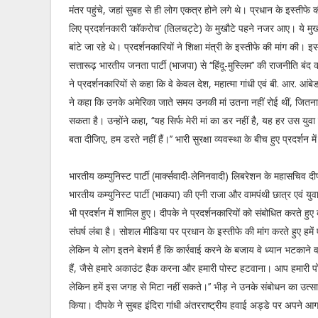
मंतर पहुंचे, जहां सुबह से ही लोग एकत्र होने लगे थे। प्रधान के इस्तीफे क
लिए प्रदर्शनकारी ‘कॉकरोच’ (तिलचट्टे) के मुखौटे पहने नजर आए। ये मुख
बांटे जा रहे थे। प्रदर्शनकारियों ने शिक्षा मंत्री के इस्तीफे की मांग की। इ
सत्तारूढ़ भारतीय जनता पार्टी (भाजपा) से ‘‘हिंदू-मुस्लिम’’ की राजनीति ब
ने प्रदर्शनकारियों से कहा कि वे केवल देश, महात्मा गांधी एवं बी. आर. आं
ने कहा कि उनके अमेरिका जाते समय उनकी मां उतना नहीं रोई थीं, जितना वह
सकता है। उन्होंने कहा, ‘‘यह सिर्फ मेरी मां का डर नहीं है, यह हर उस युवा
बता दीजिए, हम डरते नहीं हैं।’’ भारी सुरक्षा व्यवस्था के बीच हुए प्रदर्शन
भारतीय कम्युनिस्ट पार्टी (मार्क्सवादी-लेनिनवादी) लिबरेशन के महासचिव दीप
भारतीय कम्युनिस्ट पार्टी (भाकपा) की एनी राजा और वामपंथी छात्र एवं युवा 
भी प्रदर्शन में शामिल हुए। दीपके ने प्रदर्शनकारियों को संबोधित करते हुए कह
संघर्ष लंबा है। सोशल मीडिया पर प्रधान के इस्तीफे की मांग करते हुए हमें
लेकिन ये लोग इतने बेशर्म हैं कि कार्रवाई करने के बजाय वे ध्यान भटकाने वा
हैं, जैसे हमारे अकाउंट हैक करना और हमारी पोस्ट हटवाना। आप हमारी पो
लेकिन हमें इस जगह से मिटा नहीं सकते।’’ भीड़ ने उनके संबोधन का उत्स
किया। दीपके ने सुबह इंदिरा गांधी अंतरराष्ट्रीय हवाई अड्डे पर अपने 