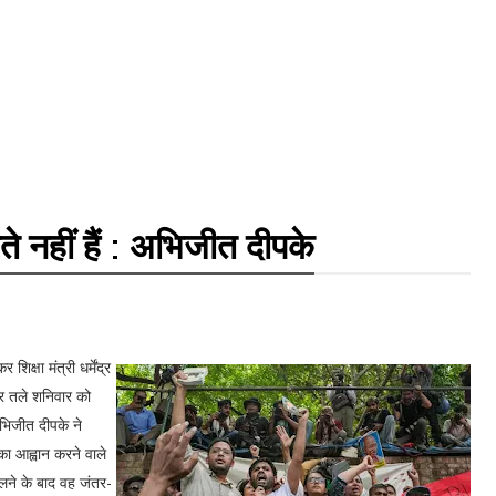
ते नहीं हैं : अभिजीत दीपके
क्षा मंत्री धर्मेंद्र
नर तले शनिवार को
भिजीत दीपके ने
 का आह्वान करने वाले
िलने के बाद वह जंतर-