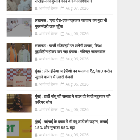
सप्ताह में आयुष्मान कार्ड देने का आश्वासन
आर्यावर्त डेस्क
Aug 07, 2026
लखनऊ : ‘एक देश-एक पत्रकार पहचान’ का मुद्दा भी
मुख्यमंत्री तक पहुँचा
आर्यावर्त डेस्क
Aug 06, 2026
लखनऊ : फर्जी रजिस्ट्री पर लगेगी लगाम, विपक्ष
मुद्दाविहीन होकर कर रहा हंगामा : रविन्द्र जायसवाल
आर्यावर्त डेस्क
Aug 06, 2026
मुंबई : लीप इंडिया आईपीओ का धमाका! ₹2,480 करोड़
जुटाने बाजार में उतरी कंपनी
आर्यावर्त डेस्क
Aug 06, 2026
मुंबई : हार्डी संधू की सलाह ने बदल दी रेवती महुरकर की
करियर सोच
आर्यावर्त डेस्क
Aug 06, 2026
मुंबई : महंगाई के दबाव में भी ब्लू डार्ट की उड़ान, कमाई
15% और मुनाफा 85% बढ़ा
आर्यावर्त डेस्क
Aug 06, 2026