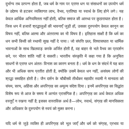
दुर्भाग्य तब उत्पन्न होता है, जब धर्म के नाम पर प्राप्त धन या संसाधनों का उपयोग धर्म
के उद्देश्य से हटकर व्यक्तिगत लाभ, वैभव, प्रतिष्ठा या स्वार्थ के लिए होने लगे। यह
केवल आर्थिक अनियमितता नहीं होती, बल्कि समाज की आस्था पर कुठाराघात होता है।
जिस धन में हजारों श्रद्धालुओं की भावनाएँ जुड़ी हों, उसका दुरुपयोग केवल कानून का
विषय नहीं, बल्कि आत्मा और अंतरात्मा का भी विषय है। इतिहास साक्षी है कि धर्म का
धन कभी किसी को स्थायी सुख नहीं दे पाया। जो संपत्ति छल, विश्वासघात या धार्मिक
भावनाओं के साथ खिलवाड़ करके अर्जित होती है, वह बाहर से भले वैभव का प्रदर्शन
करे, पर भीतर शांति नहीं दे सकती। भारतीय संस्कृति में कहा गया है कि अनुचित
साधनों से प्राप्त धन अंततः विनाश का कारण बनता है। धर्म के धन के संदर्भ में यह बात
और भी अधिक सत्य प्रतीत होती है, क्योंकि उसमें केवल धन नहीं, असंख्य लोगों की
श्रद्धा समाहित होती है। जैन दर्शन के चौबीसवें तीर्थंकर महावीर स्वामी ने मानवता को
संयम, सत्य, अहिंसा और अपरिग्रह का अमूल्य संदेश दिया। इनमें अपरिग्रह का सिद्धांत
विशेष रूप से आज के समय में अत्यंत प्रासंगिक है। अपरिग्रह का अर्थ केवल अधिक
वस्तुएँ न रखना नहीं है; इसका वास्तविक अर्थ है—लोभ, स्वार्थ, संग्रह की मानसिकता
और अधिकार के दुरुपयोग से स्वयं को मुक्त करना।
यदि धर्म से जुड़े व्यक्ति ही अपरिग्रह को भूल जाएँ और धर्म को संग्रह, प्रभाव या