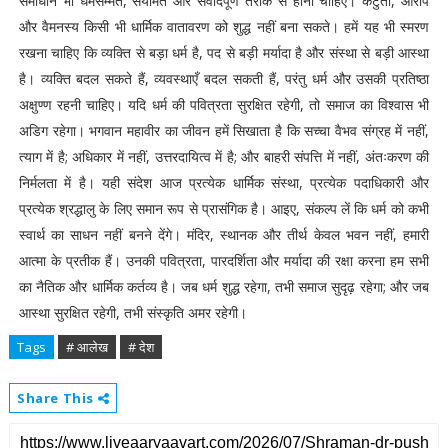
समाधान भी धर्मसम्मत, संयमित और संवादपूर्ण तरीके से होना चाहिए। कटुता, आरोप
और वैमनस्य किसी भी धार्मिक वातावरण को शुद्ध नहीं बना सकते। हमें यह भी स्मरण
रखना चाहिए कि व्यक्ति से बड़ा धर्म है, पद से बड़ी मर्यादा है और संस्था से बड़ी आस्था
है। व्यक्ति बदल सकते हैं, व्यवस्थाएँ बदल सकती हैं, परंतु धर्म और उसकी प्रतिष्ठा
अक्षुण्ण रहनी चाहिए। यदि धर्म की पवित्रता सुरक्षित रहेगी, तो समाज का विश्वास भी
अडिग रहेगा। भगवान महावीर का जीवन हमें सिखाता है कि सच्चा वैभव संग्रह में नहीं,
त्याग में है; अधिकार में नहीं, उत्तरदायित्व में है; और बाहरी संपत्ति में नहीं, अंतःकरण की
निर्मलता में है। यही संदेश आज प्रत्येक धार्मिक संस्था, प्रत्येक पदाधिकारी और
प्रत्येक श्रद्धालु के लिए समान रूप से प्रासंगिक है। आइए, संकल्प लें कि धर्म को कभी
स्वार्थ का साधन नहीं बनने देंगे। मंदिर, स्थानक और तीर्थ केवल भवन नहीं, हमारी
आत्मा के प्रतीक हैं। उनकी पवित्रता, पारदर्शिता और मर्यादा की रक्षा करना हम सभी
का नैतिक और धार्मिक कर्तव्य है। जब धर्म शुद्ध रहेगा, तभी समाज सुदृढ़ रहेगा; और जब
आस्था सुरक्षित रहेगी, तभी संस्कृति अमर रहेगी।
Tags
# आलेख
# देश
Share This