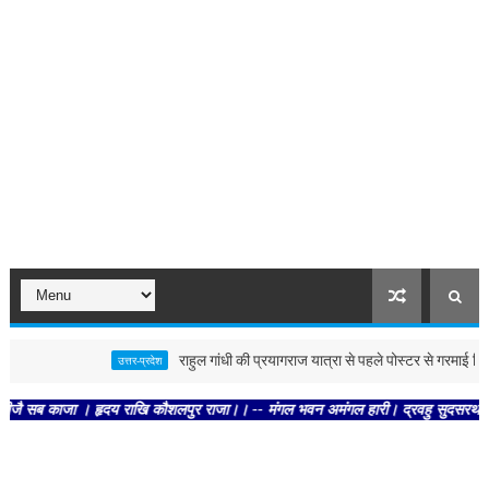
राहुल गांधी की प्रयागराज यात्रा से पहले पोस्टर से गरमाई सियासत
उत्तर-प्रदेश
काजा । हृदय राखि कौशलपुर राजा।। -- मंगल भवन अमंगल हारी। द्रवहु सुदसरथ अजिर बिहारी 