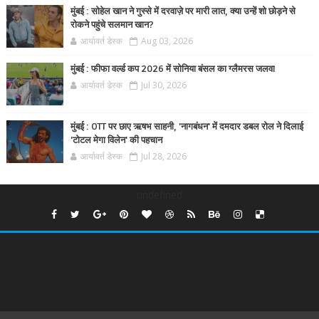
मुंबई : सोहेल खान ने गुस्से में दरवाज़े पर मारी लात, क्या उन्हें शो छोड़ने से
रोकने पहुंचे सलमान खान?
आर्यावर्त डेस्क
Aug 03, 2026
मुंबई : फीफा वर्ल्ड कप 2026 में सोनिया बंसल का ग्लैमरस जलवा
आर्यावर्त डेस्क
Jul 30, 2026
मुंबई : OTT पर छाए ऋषभ साहनी, 'नागबंधन' में दमदार डबल रोल ने दिलाई
'टोटल मेगा विलेन' की पहचान
आर्यावर्त डेस्क
Jul 28, 2026
undefined