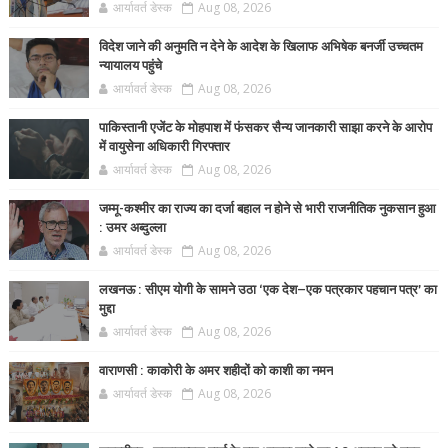
आर्यावर्त डेस्क
Aug 08, 2026
विदेश जाने की अनुमति न देने के आदेश के खिलाफ अभिषेक बनर्जी उच्चतम
न्यायालय पहुंचे
आर्यावर्त डेस्क
Aug 08, 2026
पाकिस्तानी एजेंट के मोहपाश में फंसकर सैन्य जानकारी साझा करने के आरोप
में वायुसेना अधिकारी गिरफ्तार
आर्यावर्त डेस्क
Aug 08, 2026
जम्मू-कश्मीर का राज्य का दर्जा बहाल न होने से भारी राजनीतिक नुकसान हुआ
: उमर अब्दुल्ला
आर्यावर्त डेस्क
Aug 08, 2026
लखनऊ : सीएम योगी के सामने उठा ‘एक देश–एक पत्रकार पहचान पत्र’ का
मुद्दा
आर्यावर्त डेस्क
Aug 08, 2026
वाराणसी : काकोरी के अमर शहीदों को काशी का नमन
आर्यावर्त डेस्क
Aug 08, 2026