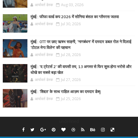
आर्यावर्त डेस्क
Aug 03, 2026
मुंबई : फीफा वर्ल्ड कप 2026 में सोनिया बंसल का ग्लैमरस जलवा
आर्यावर्त डेस्क
Jul 30, 2026
मुंबई : OTT पर छाए ऋषभ साहनी, 'नागबंधन' में दमदार डबल रोल ने दिलाई
'टोटल मेगा विलेन' की पहचान
आर्यावर्त डेस्क
Jul 28, 2026
मुंबई : 'द ट्रेटर्स 2' की वापसी तय, 13 अगस्त से फिर शुरू होगा भरोसे और
धोखे का सबसे बड़ा खेल
आर्यावर्त डेस्क
Jul 27, 2026
मुंबई : 'शिद्दत' के साथ राहिल आज़म का दमदार डेब्यू
आर्यावर्त डेस्क
Jul 25, 2026
undefined