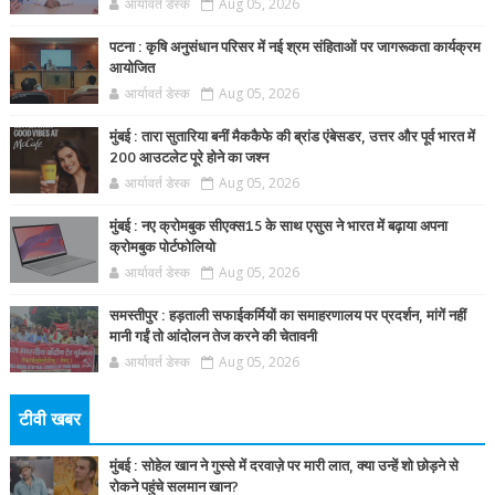
आर्यावर्त डेस्क
Aug 05, 2026
पटना : कृषि अनुसंधान परिसर में नई श्रम संहिताओं पर जागरूकता कार्यक्रम
आयोजित
आर्यावर्त डेस्क
Aug 05, 2026
मुंबई : तारा सुतारिया बनीं मैककैफे की ब्रांड एंबेसडर, उत्तर और पूर्व भारत में
200 आउटलेट पूरे होने का जश्न
आर्यावर्त डेस्क
Aug 05, 2026
मुंबई : नए क्रोमबुक सीएक्स15 के साथ एसुस ने भारत में बढ़ाया अपना
क्रोमबुक पोर्टफोलियो
आर्यावर्त डेस्क
Aug 05, 2026
समस्तीपुर : हड़ताली सफाईकर्मियों का समाहरणालय पर प्रदर्शन, मांगें नहीं
मानी गईं तो आंदोलन तेज करने की चेतावनी
आर्यावर्त डेस्क
Aug 05, 2026
टीवी खबर
मुंबई : सोहेल खान ने गुस्से में दरवाज़े पर मारी लात, क्या उन्हें शो छोड़ने से
रोकने पहुंचे सलमान खान?