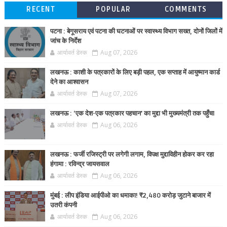
RECENT
POPULAR
COMMENTS
पटना : बेगूसराय एवं पटना की घटनाओं पर स्वास्थ्य विभाग सख्त, दोनों जिलों में
जांच के निर्देश
आर्यावर्त डेस्क
Aug 07, 2026
लखनऊ : काशी के पत्रकारों के लिए बड़ी पहल, एक सप्ताह में आयुष्मान कार्ड
देने का आश्वासन
आर्यावर्त डेस्क
Aug 07, 2026
लखनऊ : ‘एक देश-एक पत्रकार पहचान’ का मुद्दा भी मुख्यमंत्री तक पहुँचा
आर्यावर्त डेस्क
Aug 06, 2026
लखनऊ : फर्जी रजिस्ट्री पर लगेगी लगाम, विपक्ष मुद्दाविहीन होकर कर रहा
हंगामा : रविन्द्र जायसवाल
आर्यावर्त डेस्क
Aug 06, 2026
मुंबई : लीप इंडिया आईपीओ का धमाका! ₹2,480 करोड़ जुटाने बाजार में
उतरी कंपनी
आर्यावर्त डेस्क
Aug 06, 2026