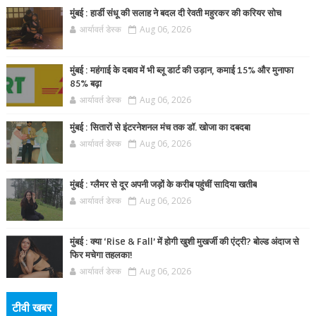
मुंबई : हार्डी संधू की सलाह ने बदल दी रेवती महुरकर की करियर सोच
आर्यावर्त डेस्क
Aug 06, 2026
मुंबई : महंगाई के दबाव में भी ब्लू डार्ट की उड़ान, कमाई 15% और मुनाफा
85% बढ़ा
आर्यावर्त डेस्क
Aug 06, 2026
मुंबई : सितारों से इंटरनेशनल मंच तक डॉ. खोजा का दबदबा
आर्यावर्त डेस्क
Aug 06, 2026
मुंबई : ग्लैमर से दूर अपनी जड़ों के करीब पहुंचीं सादिया खतीब
आर्यावर्त डेस्क
Aug 06, 2026
मुंबई : क्या ‘Rise & Fall’ में होगी खुशी मुखर्जी की एंट्री? बोल्ड अंदाज से
फिर मचेगा तहलका!
आर्यावर्त डेस्क
Aug 06, 2026
टीवी खबर