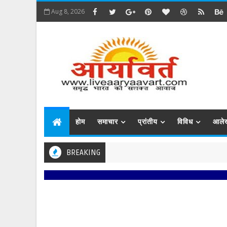
Aug 8, 2026
होम
समाचार
प्रांतीय
विविध
आले
BREAKING