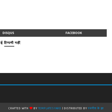
DISQUS
FACEBOOK
ई टिप्पणी नहीं:
CRAFTED WITH
BY
TEMPLATESYARD
| DISTRIBUTED BY
रजनीश के झा