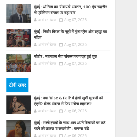
मुंबई : ओनिडा का 'रीवायर्ड’ अवतार, 100-इंच स्क्रीन
से प्रीमियम बाजार पर बड़ा दांव
आर्यावर्त डेस्क
Aug 07, 2026
मुंबई : निर्वाण बिरला के सुरों में गूंजा प्रेम और श्रद्धा का
संदेश
आर्यावर्त डेस्क
Aug 07, 2026
सीहोर : महाकाल सेवा संकल्प पदयात्रा हुई शुरू
आर्यावर्त डेस्क
Aug 07, 2026
टीवी खबर
मुंबई : क्या ‘Rise & Fall’ में होगी खुशी मुखर्जी की
एंट्री? बोल्ड अंदाज से फिर मचेगा तहलका!
आर्यावर्त डेस्क
Aug 06, 2026
मुंबई : सच्चे इरादों के साथ आप अपने विश्वासों पर डटे
रहने की ताकत पा सकते हैं” : करुणा पांडे
आर्यावर्त डेस्क
Aug 06, 2026