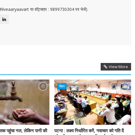
or@liveaaryaavart या वॉट्सएप : 9899730304 पर भेजें)
View More
बिहार
 तक पहुंचा नल, लेकिन पानी की
पटना : लक्ष्य निर्धारित करें, नवाचार को गति दें