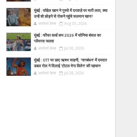
मुंबई : सोहेल खान ने गुस्से में दरवाज़े पर मारी लात, क्या
उन्हें शो छोड़ने से रोकने पहुंचे सलमान खान?
आर्यावर्त डेस्क
Aug 03, 2026
मुंबई : फीफा वर्ल्ड कप 2026 में सोनिया बंसल का
ग्लैमरस जलवा
आर्यावर्त डेस्क
Jul 30, 2026
मुंबई : OTT पर छाए ऋषभ साहनी, 'नागबंधन' में दमदार
डबल रोल ने दिलाई 'टोटल मेगा विलेन' की पहचान
आर्यावर्त डेस्क
Jul 28, 2026