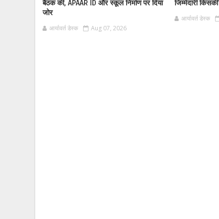
बैठक की, APAAR ID और स्कूल निर्माण पर दिया
जिम्मेदारी किसक
जोर
आर्यावर्त डेस्क
आर्यावर्त डेस्क
Aug 07, 2026