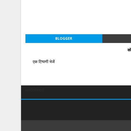
BLOGGER
को
एक टिप्पणी भेजें
undefined