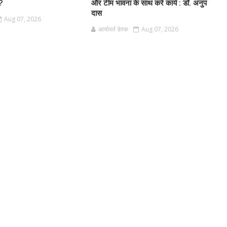
ी?
और टीम भावना के साथ करें कार्य : डॉ. अनुप
दास
Aug 07, 2026
आर्यावर्त डेस्क
Aug 07, 2026