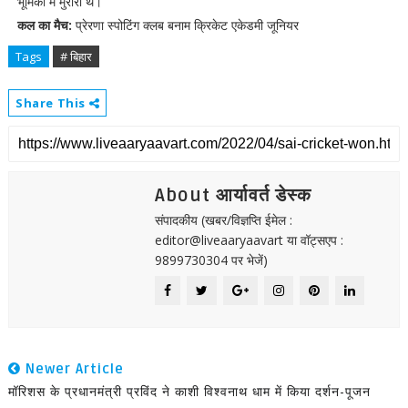
भूमिका में मुरारी थे।
कल का मैच:
प्रेरणा स्पोटिंग क्लब बनाम क्रिकेट एकेडमी जूनियर
Tags
# बिहार
Share This
About आर्यावर्त डेस्क
संपादकीय (खबर/विज्ञप्ति ईमेल :
editor@liveaaryaavart या वॉट्सएप :
9899730304 पर भेजें)
Newer Article
मॉरिशस के प्रधानमंत्री प्रविंद ने काशी विश्वनाथ धाम में किया दर्शन-पूजन