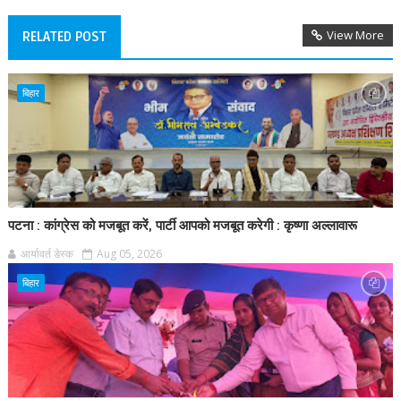
View More
RELATED POST
बिहार
पटना : कांग्रेस को मजबूत करें, पार्टी आपको मजबूत करेगी : कृष्णा अल्लावारू
आर्यावर्त डेस्क
Aug 05, 2026
बिहार