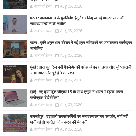
आर्यावर्त डेस्क
Aug 05, 2026
पटना : ANMMCH के पुनर्निर्माण हेतु तैयार किए जा रहे मास्टर प्लान की
स्वास्थ्य मंत्री ने की समीक्षा
आर्यावर्त डेस्क
Aug 05, 2026
पटना : कृषि अनुसंधान परिसर में नई श्रम संहिताओं पर जागरूकता कार्यक्रम
आयोजित
आर्यावर्त डेस्क
Aug 05, 2026
मुंबई : तारा सुतारिया बनीं मैककैफे की ब्रांड एंबेसडर, उत्तर और पूर्व भारत में
200 आउटलेट पूरे होने का जश्न
आर्यावर्त डेस्क
Aug 05, 2026
मुंबई : नए क्रोमबुक सीएक्स15 के साथ एसुस ने भारत में बढ़ाया अपना
क्रोमबुक पोर्टफोलियो
आर्यावर्त डेस्क
Aug 05, 2026
समस्तीपुर : हड़ताली सफाईकर्मियों का समाहरणालय पर प्रदर्शन, मांगें नहीं
मानी गईं तो आंदोलन तेज करने की चेतावनी
आर्यावर्त डेस्क
Aug 05, 2026