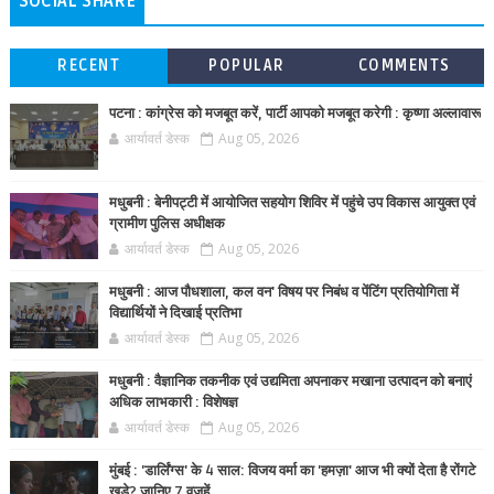
SOCIAL SHARE
RECENT
POPULAR
COMMENTS
पटना : कांग्रेस को मजबूत करें, पार्टी आपको मजबूत करेगी : कृष्णा अल्लावारू
आर्यावर्त डेस्क
Aug 05, 2026
मधुबनी : बेनीपट्टी में आयोजित सहयोग शिविर में पहुंचे उप विकास आयुक्त एवं
ग्रामीण पुलिस अधीक्षक
आर्यावर्त डेस्क
Aug 05, 2026
मधुबनी : आज पौधशाला, कल वन' विषय पर निबंध व पेंटिंग प्रतियोगिता में
विद्यार्थियों ने दिखाई प्रतिभा
आर्यावर्त डेस्क
Aug 05, 2026
मधुबनी : वैज्ञानिक तकनीक एवं उद्यमिता अपनाकर मखाना उत्पादन को बनाएं
अधिक लाभकारी : विशेषज्ञ
आर्यावर्त डेस्क
Aug 05, 2026
मुंबई : 'डार्लिंग्स' के 4 साल: विजय वर्मा का 'हमज़ा' आज भी क्यों देता है रोंगटे
खड़े? जानिए 7 वजहें