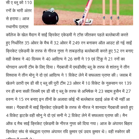
सी ए ब्लू को 110
रनों के भारी अंतर
से हराया। आज
स्थानीय एलएस
कॉलेज के खेल मैदान में साईं क्रिकेट एकेडमी ने टॉस जीतकर पहले बल्लेबाजी करते
हुए निर्धारित 35 ओवर के मैच में 32 ओवर में 249 रन बनाकर ऑल आउट हो गई साईं
क्रिकेट एकेडमी के तरफ से नीरज गुप्ता ने ताबड़तोड़ बल्लेबाजी करते हुए 52 रन बनाए
वही केशव ने 40 दिव्यम ने 40 आदित्य ने 26 सनी ने 19 एवं टिंकू ने 21 रनों का
योगदान अपनी टीम के लिए दिया। गेंदबाजी में एमडीसीए ब्लू के तरफ से शांतनु ने तीन
विश्वास ने तीन मोनू ने दो एवं आदित्य ने 1 विकेट लेने में सफलता प्राप्त की। जवाब में
खेलने उतरी एम डी सी ए ब्लू की पूरी टीम 23 ओवर में 10 विकेट के नुकसान पर 139
रन ही बना सकी जिसमें एम डी सी ए ब्लू के तरफ से अभिषेक ने 23 सद्दाम हुसैन में 27
वरुण ने 15 रन बनाए इन तीनों के अलावा कोई भी बल्लेबाज दहाई अंक में भी नहीं आ
सका। गेंदबाजी में साईं क्रिकेट एकेडमी के तरफ से नीरज ने शानदार गेंदबाजी करते हुए
4 विकेट झटके वही सोनू ने दो एवं सनी ने 2 विकेट लेने में सफलता प्राप्त की। मैन
ऑफ द मैच साईं क्रिकेट एकेडमी के नीरज गुप्ता को दिया गया। आज के अंपायर बिहार
क्रिकेट संघ से संबद्धता प्राप्त अंपायर रवि कुमार एवं उदय कुमार थे। वही स्कोरर की