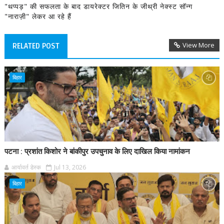
"थप्पड़" की सफलता के बाद डायरेक्टर जितिन के जीथ्री नेक्स्ट सॉन्ग
"नाराज़ी" लेकर आ रहे हैं
View More
RELATED POST
बिहार
पटना : प्रशांत किशोर ने बांकीपुर उपचुनाव के लिए दाखिल किया नामांकन
आर्यावर्त डेस्क
Jul 13, 2026
बिहार