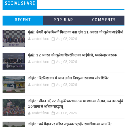
SOCIAL SHARE
RECENT
POPULAR
COMMENTS
मुंबई : डेयरी ब्रांड मिल्की मिस्ट का बड़ा दांव! 11 अगस्त को खुलेगा आईपीओ
आर्यावर्त डेस्क
Aug 08, 2026
मुंबई : 12 अगस्त को खुलेगा शिपरॉकेट का आईपीओ, धमाकेदार दस्तक
आर्यावर्त डेस्क
Aug 08, 2026
सीहोर : ब्रिजिशनगर में आज लगेगा निःशुल्क स्वास्थ्य जांच शिविर
आर्यावर्त डेस्क
Aug 08, 2026
सीहोर : सीवन नदी तट से कुबेरेश्वरधाम तक आस्था का सैलाब, अब तक पहुंचे
10 लाख से अधिक श्रद्धालु
आर्यावर्त डेस्क
Aug 08, 2026
सीहोर : चर्च मैदान पर वरिष्ठ पत्रकार प्रदीप समाधिया का जन्म दिन