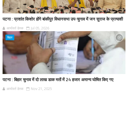
पटना : प्रशांत किशोर होंगे बांकीपुर विधानसभा उप-चुनाव में जन सुराज के प्रत्याशी
आर्यावर्त डेस्क
Jul 05, 2026
बिहार
पटना : बिहार चुनाव में दो लाख डाक मतों में 24 हजार अमान्य घोषित किए गए
आर्यावर्त डेस्क
Nov 21, 2025