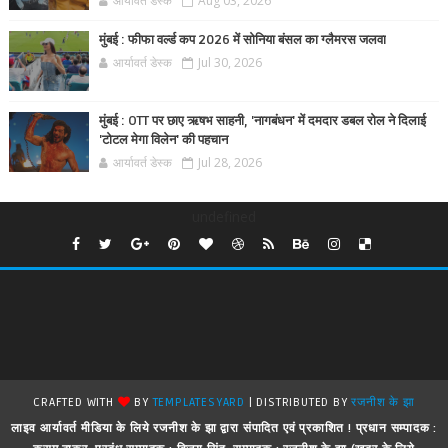
आर्यावर्त डेस्क
Aug 03, 2026
मुंबई : फीफा वर्ल्ड कप 2026 में सोनिया बंसल का ग्लैमरस जलवा
आर्यावर्त डेस्क
Jul 30, 2026
मुंबई : OTT पर छाए ऋषभ साहनी, 'नागबंधन' में दमदार डबल रोल ने दिलाई
'टोटल मेगा विलेन' की पहचान
आर्यावर्त डेस्क
Jul 28, 2026
undefined
CRAFTED WITH
BY
TEMPLATESYARD
| DISTRIBUTED BY
रजनीश के झा
लाइव आर्यावर्त मीडिया के लिये रजनीश के झा द्वारा संपादित एवं प्रकाशित ! प्रधान सम्पादक :