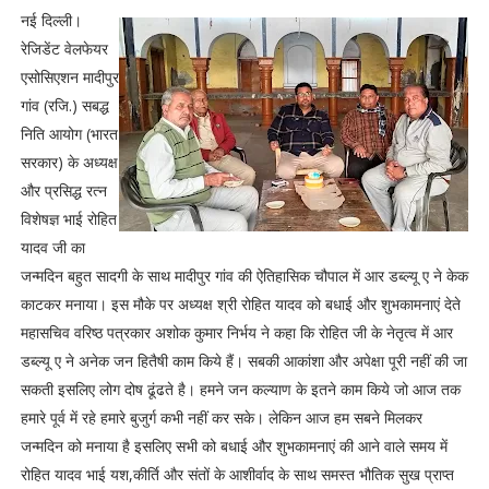
नई दिल्ली।
रेजिडेंट वेलफेयर
एसोसिएशन मादीपुर
गांव (रजि.) सबद्ध
निति आयोग (भारत
सरकार) के अध्यक्ष
और प्रसिद्ध रत्न
विशेषज्ञ भाई रोहित
यादव जी का
जन्मदिन बहुत सादगी के साथ मादीपुर गांव की ऐतिहासिक चौपाल में आर डब्ल्यू ए ने केक
काटकर मनाया। इस मौके पर अध्यक्ष श्री रोहित यादव को बधाई और शुभकामनाएं देते
महासचिव वरिष्ठ पत्रकार अशोक कुमार निर्भय ने कहा कि रोहित जी के नेतृत्व में आर
डब्ल्यू ए ने अनेक जन हितैषी काम किये हैं। सबकी आकांशा और अपेक्षा पूरी नहीं की जा
सकती इसलिए लोग दोष ढूंढते है। हमने जन कल्याण के इतने काम किये जो आज तक
हमारे पूर्व में रहे हमारे बुजुर्ग कभी नहीं कर सके। लेकिन आज हम सबने मिलकर
जन्मदिन को मनाया है इसलिए सभी को बधाई और शुभकामनाएं की आने वाले समय में
रोहित यादव भाई यश,कीर्ति और संतों के आशीर्वाद के साथ समस्त भौतिक सुख प्राप्त