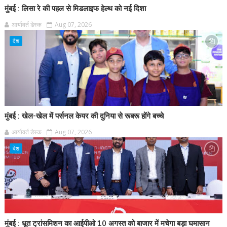
मुंबई : लिसा रे की पहल से मिडलाइफ हेल्थ को नई दिशा
आर्यावर्त डेस्क
Aug 07, 2026
देश
मुंबई : खेल-खेल में पर्सनल केयर की दुनिया से रूबरू होंगे बच्चे
आर्यावर्त डेस्क
Aug 07, 2026
देश
मुंबई : धूत ट्रांसमिशन का आईपीओ 10 अगस्त को बाजार में मचेगा बड़ा घमासान