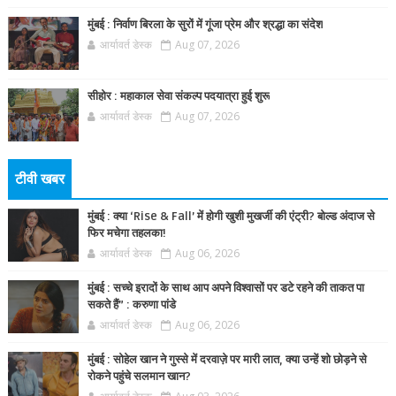
मुंबई : निर्वाण बिरला के सुरों में गूंजा प्रेम और श्रद्धा का संदेश
आर्यावर्त डेस्क
Aug 07, 2026
सीहोर : महाकाल सेवा संकल्प पदयात्रा हुई शुरू
आर्यावर्त डेस्क
Aug 07, 2026
टीवी खबर
मुंबई : क्या ‘Rise & Fall’ में होगी खुशी मुखर्जी की एंट्री? बोल्ड अंदाज से
फिर मचेगा तहलका!
आर्यावर्त डेस्क
Aug 06, 2026
मुंबई : सच्चे इरादों के साथ आप अपने विश्वासों पर डटे रहने की ताकत पा
सकते हैं” : करुणा पांडे
आर्यावर्त डेस्क
Aug 06, 2026
मुंबई : सोहेल खान ने गुस्से में दरवाज़े पर मारी लात, क्या उन्हें शो छोड़ने से
रोकने पहुंचे सलमान खान?