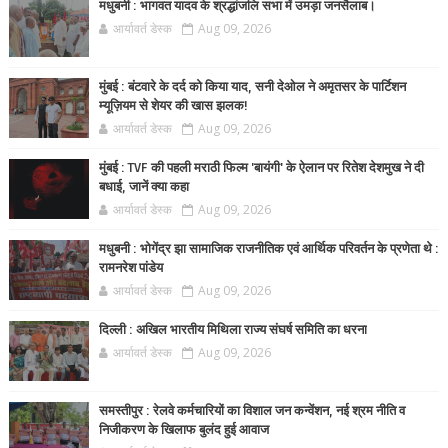
मधुबनी : भागवत यादव के श्रद्धांजलि सभा में उमड़ा जनसैलाब।
आर्यावर्त डेस्क
Aug 09, 2026
मुंबई : बंटवारे के दर्द को किया याद, सनी देओल ने अमृतसर के पार्टिशन
म्यूज़ियम से शेयर की खास झलक!
आर्यावर्त डेस्क
Aug 09, 2026
मुंबई : TVF की पहली मराठी फिल्म 'बायंगी' के ऐलान पर रितेश देशमुख ने दी
बधाई, जानें क्या कहा
आर्यावर्त डेस्क
Aug 09, 2026
मधुबनी : भोगेंद्र झा सामाजिक राजनीतिक एवं आर्थिक परिवर्तन के प्रणेता थे :
रामनरेश पांडेय
आर्यावर्त डेस्क
Aug 09, 2026
दिल्ली : अखिल भारतीय मिथिला राज्य संघर्ष समिति का धरना
आर्यावर्त डेस्क
Aug 09, 2026
समस्तीपुर : रेलवे कर्मचारियों का विशाल जन कन्वेंशन, नई श्रम नीति व
निजीकरण के खिलाफ बुलंद हुई आवाज