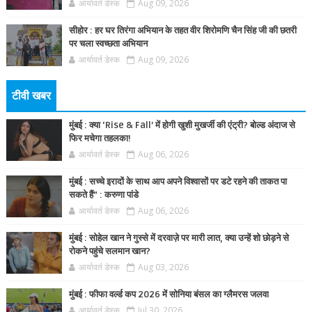
आर्यावर्त डेस्क
Aug 09, 2026
सीहोर : हर घर तिरंगा अभियान के तहत वीर शिरोमणि चैन सिंह जी की छतरी
पर चला स्वच्छता अभियान
आर्यावर्त डेस्क
Aug 09, 2026
टीवी खबर
मुंबई : क्या ‘Rise & Fall’ में होगी खुशी मुखर्जी की एंट्री? बोल्ड अंदाज से
फिर मचेगा तहलका!
आर्यावर्त डेस्क
Aug 06, 2026
मुंबई : सच्चे इरादों के साथ आप अपने विश्वासों पर डटे रहने की ताकत पा
सकते हैं” : करुणा पांडे
आर्यावर्त डेस्क
Aug 06, 2026
मुंबई : सोहेल खान ने गुस्से में दरवाज़े पर मारी लात, क्या उन्हें शो छोड़ने से
रोकने पहुंचे सलमान खान?
आर्यावर्त डेस्क
Aug 03, 2026
मुंबई : फीफा वर्ल्ड कप 2026 में सोनिया बंसल का ग्लैमरस जलवा
आर्यावर्त डेस्क
Jul 30, 2026