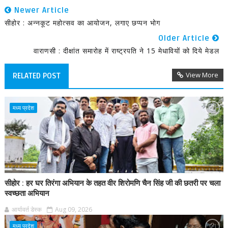
Newer Article
सीहोर : अन्नकूट महोत्सव का आयोजन, लगाए छप्पन भोग
Older Article
वाराणसी : दीक्षांत समारोह में राष्ट्रपति ने 15 मेधावियों को दिये मेडल
View More
RELATED POST
मध्य प्रदेश
सीहोर : हर घर तिरंगा अभियान के तहत वीर शिरोमणि चैन सिंह जी की छतरी पर चला
स्वच्छता अभियान
आर्यावर्त डेस्क
Aug 09, 2026
मध्य प्रदेश