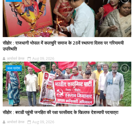
सीहोर : राजधानी भोपाल में कलचुरि समाज के 28वें स्थापना दिवस पर गरिमामयी
उपस्थिति
आर्यावर्त डेस्क
Aug 09, 2026
मध्य प्रदेश
सीहोर : बराडी पहुंची जनहित की रक्षा फासीवाद के खिलाफ देशव्यापी पदयात्रा
आर्यावर्त डेस्क
Aug 09, 2026