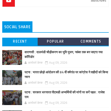
Subscribes
SOCIAL SHARE
RECENT
POPULAR
COMMENTS
वाराणसी : दालमंडी चौड़ीकरण का भूमि पूजन, नवंबर तक बन जाएगा नया
कॉरिडोर
आर्यावर्त डेस्क
Aug 09, 2026
पटना : भारत छोड़ो आंदोलन की 84 वीं वर्षगांठ पर कांग्रेस ने शहीदों को किया
नमन
आर्यावर्त डेस्क
Aug 09, 2026
पटना : सरकार धरनारत पीएचडी अभ्यर्थियों की मांगों पर करें पहल : राजेश
राम
आर्यावर्त डेस्क
Aug 09, 2026