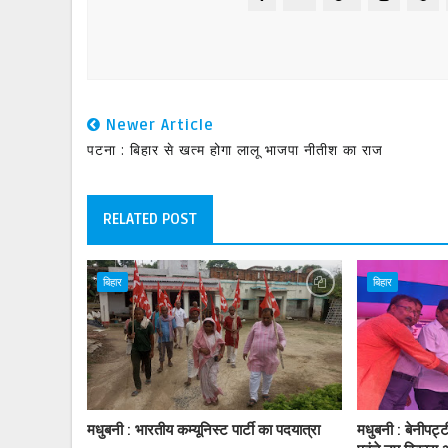
Newer Article
पटना : बिहार से खत्म होगा लालू भाजपा नीतीश का राज
RELATED POST
बिहार
बिहार
मधुबनी : भारतीय कम्यूनिस्ट पार्टी का पदयात्रा
मधुबनी : बेनीपट्