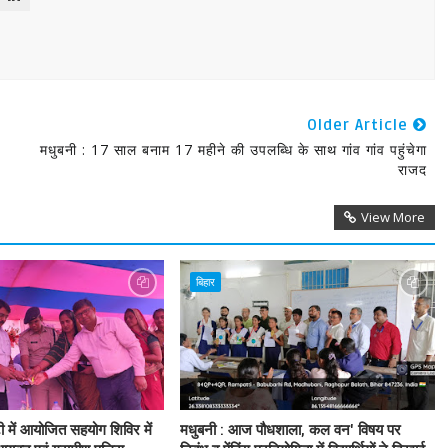
Older Article
मधुबनी : 17 साल बनाम 17 महीने की उपलब्धि के साथ गांव गांव पहुंचेगा
राजद
View More
बिहार
टी में आयोजित सहयोग शिविर में
मधुबनी : आज पौधशाला, कल वन' विषय पर