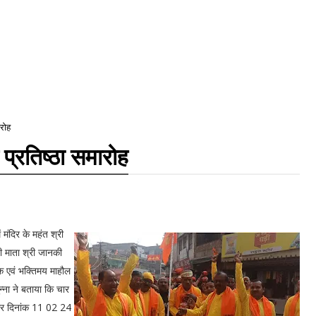
ारोह
 प्रतिष्ठा समारोह
 मंदिर के महंत श्री
जी माता श्री जानकी
मिक एवं भक्तिमय माहौल
्ना ने बताया कि चार
तभर दिनांक 11 02 24