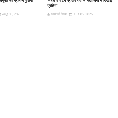
आयुक्त एवं ग्रामीण पुलिस
निबंध व पेंटिंग प्रतियोगिता में विद्यार्थियों ने दिखाई
प्रतिभा
Aug 05, 2026
आर्यावर्त डेस्क
Aug 05, 2026