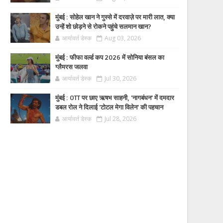
मुंबई : सोहेल खान ने गुस्से में दरवाज़े पर मारी लात, क्या
उन्हें शो छोड़ने से रोकने पहुंचे सलमान खान?
आर्यावर्त डेस्क
Aug 03, 2026
मुंबई : फीफा वर्ल्ड कप 2026 में सोनिया बंसल का
ग्लैमरस जलवा
आर्यावर्त डेस्क
Jul 30, 2026
मुंबई : OTT पर छाए ऋषभ साहनी, 'नागबंधन' में दमदार
डबल रोल ने दिलाई 'टोटल मेगा विलेन' की पहचान
आर्यावर्त डेस्क
Jul 28, 2026