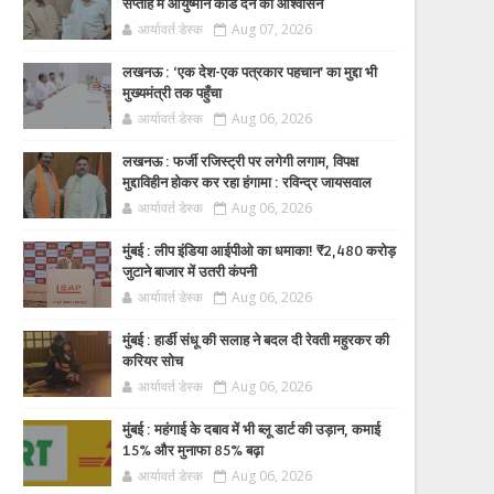
सप्ताह में आयुष्मान कार्ड देने का आश्वासन
आर्यावर्त डेस्क
Aug 07, 2026
लखनऊ : ‘एक देश-एक पत्रकार पहचान’ का मुद्दा भी
मुख्यमंत्री तक पहुँचा
आर्यावर्त डेस्क
Aug 06, 2026
लखनऊ : फर्जी रजिस्ट्री पर लगेगी लगाम, विपक्ष
मुद्दाविहीन होकर कर रहा हंगामा : रविन्द्र जायसवाल
आर्यावर्त डेस्क
Aug 06, 2026
मुंबई : लीप इंडिया आईपीओ का धमाका! ₹2,480 करोड़
जुटाने बाजार में उतरी कंपनी
आर्यावर्त डेस्क
Aug 06, 2026
मुंबई : हार्डी संधू की सलाह ने बदल दी रेवती महुरकर की
करियर सोच
आर्यावर्त डेस्क
Aug 06, 2026
मुंबई : महंगाई के दबाव में भी ब्लू डार्ट की उड़ान, कमाई
15% और मुनाफा 85% बढ़ा
आर्यावर्त डेस्क
Aug 06, 2026