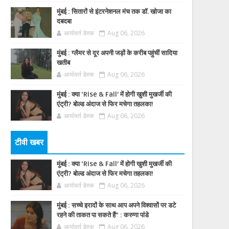
मुंबई : सितारों से इंटरनेशनल मंच तक डॉ. खोजा का
दबदबा
आर्यावर्त डेस्क
Aug 06, 2026
मुंबई : ग्लैमर से दूर अपनी जड़ों के करीब पहुंचीं सादिया
खतीब
आर्यावर्त डेस्क
Aug 06, 2026
मुंबई : क्या ‘Rise & Fall’ में होगी खुशी मुखर्जी की
एंट्री? बोल्ड अंदाज से फिर मचेगा तहलका!
आर्यावर्त डेस्क
Aug 06, 2026
टीवी खबर
मुंबई : क्या ‘Rise & Fall’ में होगी खुशी मुखर्जी की
एंट्री? बोल्ड अंदाज से फिर मचेगा तहलका!
आर्यावर्त डेस्क
Aug 06, 2026
मुंबई : सच्चे इरादों के साथ आप अपने विश्वासों पर डटे
रहने की ताकत पा सकते हैं” : करुणा पांडे
आर्यावर्त डेस्क
Aug 06, 2026