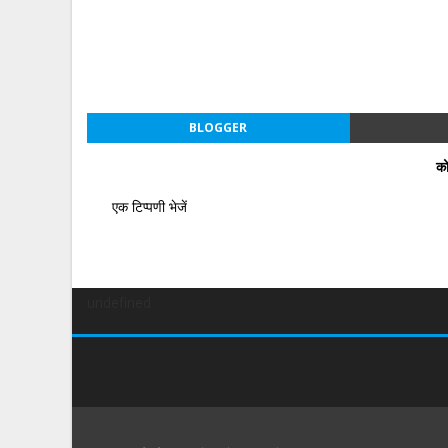
BLOGGER
को
एक टिप्पणी भेजें
undefined