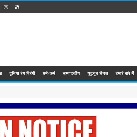
ख
दुनिया रंग बिरंगी
धर्म-कर्म
सम्पादकीय
यूट्यूब चैनल
हमारे बारे में
प्रबिसि न