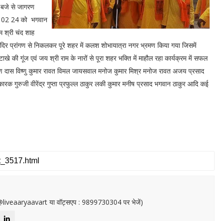
0 बजे से जागरण
13 02 24 को भगवान
म श्री चंद शाह
ंदिर प्रांगण से निकलकर पूरे शहर में कलश शोभायात्रा नगर भ्रमण किया गया जिसमें
पटाखे की गूंज एवं जय श्री राम के नारों से पूरा शहर भक्ति में माहौल रहा कार्यक्रम में सफल
ल शरण दास विष्णु कुमार रावत विमल जायसवाल मनोज कुमार मिश्र मनोज रावत अजय प्रसाद
कारक गुरुजी वीरेंद्र गुप्ता प्रफुल्ल ठाकुर लकी कुमार मनीष प्रसाद भगवान ठाकुर आदि कई
or@liveaaryaavart या वॉट्सएप : 9899730304 पर भेजें)