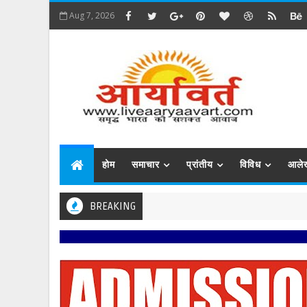
Aug 7, 2026
होम
समाचार
प्रांतीय
विविध
आले
BREAKING