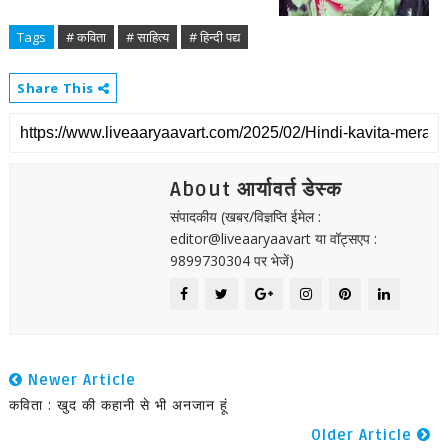
Tags
# कविता
# साहित्य
# हिन्दी पद्य
Share This
About आर्यावर्त डेस्क
संपादकीय (खबर/विज्ञप्ति ईमेल :
editor@liveaaryaavart या वॉट्सएप :
9899730304 पर भेजें)
Newer Article
कविता : खुद की कहानी से भी अनजान हूं
Older Article