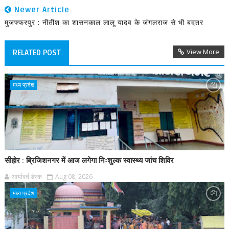
Newer Article
मुजफ्फरपुर : नीतीश का शासनकाल लालू यादव के जंगलराज से भी बदतर
View More
RELATED POST
मध्य प्रदेश
सीहोर : ब्रिजिशनगर में आज लगेगा निःशुल्क स्वास्थ्य जांच शिविर
आर्यावर्त डेस्क
Aug 08, 2026
मध्य प्रदेश