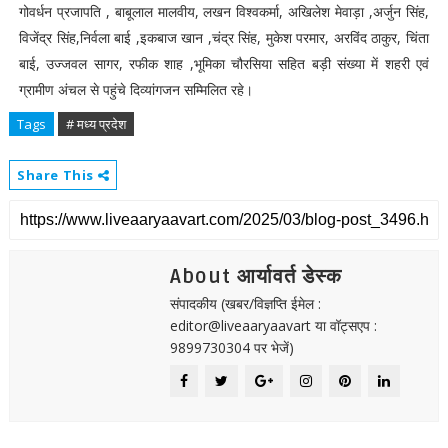
गोवर्धन प्रजापति , बाबूलाल मालवीय, लखन विश्वकर्मा, अखिलेश मेवाड़ा ,अर्जुन सिंह,
विजेंद्र सिंह,निर्वला बाई ,इकबाज खान ,चंद्र सिंह, मुकेश परमार, अरविंद ठाकुर, चिंता
बाई, उज्जवल सागर, रफीक शाह ,भूमिका चौरसिया सहित बड़ी संख्या में शहरी एवं
ग्रामीण अंचल से पहुंचे दिव्यांगजन सम्मिलित रहे।
Tags
# मध्य प्रदेश
Share This
About आर्यावर्त डेस्क
संपादकीय (खबर/विज्ञप्ति ईमेल :
editor@liveaaryaavart या वॉट्सएप :
9899730304 पर भेजें)