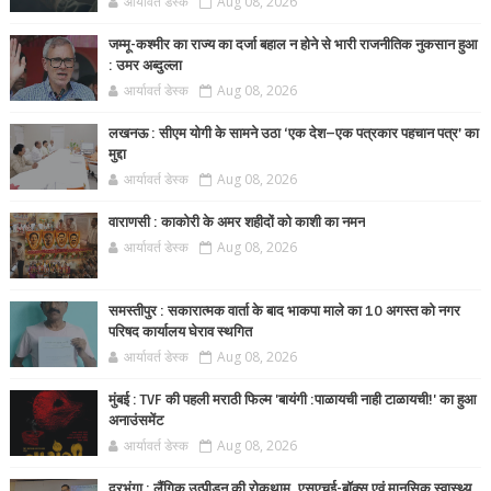
आर्यावर्त डेस्क
Aug 08, 2026
जम्मू-कश्मीर का राज्य का दर्जा बहाल न होने से भारी राजनीतिक नुकसान हुआ
: उमर अब्दुल्ला
आर्यावर्त डेस्क
Aug 08, 2026
लखनऊ : सीएम योगी के सामने उठा ‘एक देश–एक पत्रकार पहचान पत्र’ का
मुद्दा
आर्यावर्त डेस्क
Aug 08, 2026
वाराणसी : काकोरी के अमर शहीदों को काशी का नमन
आर्यावर्त डेस्क
Aug 08, 2026
समस्तीपुर : सकारात्मक वार्ता के बाद भाकपा माले का 10 अगस्त को नगर
परिषद कार्यालय घेराव स्थगित
आर्यावर्त डेस्क
Aug 08, 2026
मुंबई : TVF की पहली मराठी फिल्म 'बायंगी :पाळायची नाही टाळायची!' का हुआ
अनाउंसमेंट
आर्यावर्त डेस्क
Aug 08, 2026
दरभंगा : लैंगिक उत्पीड़न की रोकथाम, एसएचई-बॉक्स एवं मानसिक स्वास्थ्य