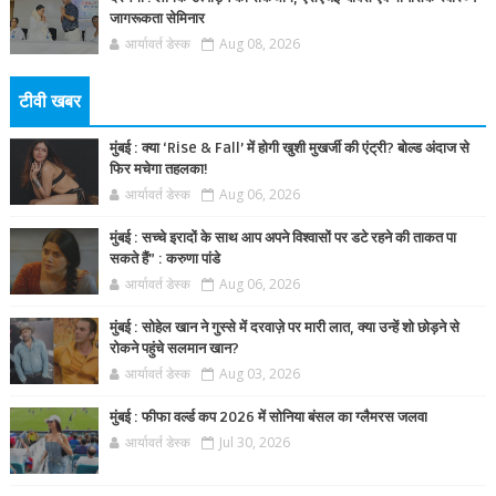
जागरूकता सेमिनार
आर्यावर्त डेस्क
Aug 08, 2026
टीवी खबर
मुंबई : क्या ‘Rise & Fall’ में होगी खुशी मुखर्जी की एंट्री? बोल्ड अंदाज से
फिर मचेगा तहलका!
आर्यावर्त डेस्क
Aug 06, 2026
मुंबई : सच्चे इरादों के साथ आप अपने विश्वासों पर डटे रहने की ताकत पा
सकते हैं” : करुणा पांडे
आर्यावर्त डेस्क
Aug 06, 2026
मुंबई : सोहेल खान ने गुस्से में दरवाज़े पर मारी लात, क्या उन्हें शो छोड़ने से
रोकने पहुंचे सलमान खान?
आर्यावर्त डेस्क
Aug 03, 2026
मुंबई : फीफा वर्ल्ड कप 2026 में सोनिया बंसल का ग्लैमरस जलवा
आर्यावर्त डेस्क
Jul 30, 2026