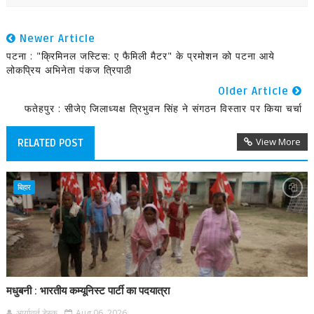
Newer Article
पटना : "क्रिमिनल जस्टिस: ए फैमिली मैटर" के प्रमोशन को पटना आये
लोकप्रिय अभिनेता पंकज त्रिपाठी
Older Article
फतेहपुर : सीजेए जिलाध्यक्ष त्रिभुवन सिंह ने संगठन विस्तार पर किया चर्चा
View More
RELATED POST
बिहार
मधुबनी : भारतीय कम्यूनिस्ट पार्टी का पदयात्रा
आर्यावर्त डेस्क
Aug 06, 2026