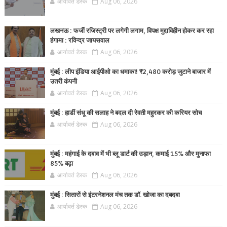
आर्यावर्त डेस्क
Aug 06, 2026
लखनऊ : फर्जी रजिस्ट्री पर लगेगी लगाम, विपक्ष मुद्दाविहीन होकर कर रहा
हंगामा : रविन्द्र जायसवाल
आर्यावर्त डेस्क
Aug 06, 2026
मुंबई : लीप इंडिया आईपीओ का धमाका! ₹2,480 करोड़ जुटाने बाजार में
उतरी कंपनी
आर्यावर्त डेस्क
Aug 06, 2026
मुंबई : हार्डी संधू की सलाह ने बदल दी रेवती महुरकर की करियर सोच
आर्यावर्त डेस्क
Aug 06, 2026
मुंबई : महंगाई के दबाव में भी ब्लू डार्ट की उड़ान, कमाई 15% और मुनाफा
85% बढ़ा
आर्यावर्त डेस्क
Aug 06, 2026
मुंबई : सितारों से इंटरनेशनल मंच तक डॉ. खोजा का दबदबा
आर्यावर्त डेस्क
Aug 06, 2026