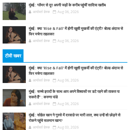
मुंबई : ग्लैमर से दूर अपनी जड़ों के करीब पहुंचीं सादिया खतीब
आर्यावर्त डेस्क
Aug 06, 2026
मुंबई : क्या ‘Rise & Fall’ में होगी खुशी मुखर्जी की एंट्री? बोल्ड अंदाज से
फिर मचेगा तहलका!
आर्यावर्त डेस्क
Aug 06, 2026
टीवी खबर
मुंबई : क्या ‘Rise & Fall’ में होगी खुशी मुखर्जी की एंट्री? बोल्ड अंदाज से
फिर मचेगा तहलका!
आर्यावर्त डेस्क
Aug 06, 2026
मुंबई : सच्चे इरादों के साथ आप अपने विश्वासों पर डटे रहने की ताकत पा
सकते हैं” : करुणा पांडे
आर्यावर्त डेस्क
Aug 06, 2026
मुंबई : सोहेल खान ने गुस्से में दरवाज़े पर मारी लात, क्या उन्हें शो छोड़ने से
रोकने पहुंचे सलमान खान?
आर्यावर्त डेस्क
Aug 03, 2026