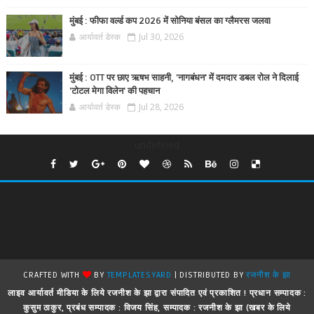
मुंबई : फीफा वर्ल्ड कप 2026 में सोनिया बंसल का ग्लैमरस जलवा
आर्यावर्त डेस्क
Jul 30, 2026
मुंबई : OTT पर छाए ऋषभ साहनी, 'नागबंधन' में दमदार डबल रोल ने दिलाई
'टोटल मेगा विलेन' की पहचान
आर्यावर्त डेस्क
Jul 28, 2026
undefined
CRAFTED WITH
BY
TEMPLATESYARD
| DISTRIBUTED BY
रजनीश के झा
लाइव आर्यावर्त मीडिया के लिये रजनीश के झा द्वारा संपादित एवं प्रकाशित ! प्रधान सम्पादक :
कुसुम ठाकुर, प्रबंध सम्पादक : विजय सिंह, सम्पादक : रजनीश के झा (खबर के लिये