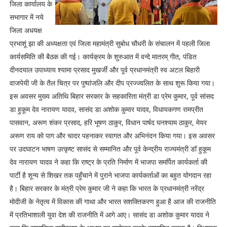
जिला कार्यालय के
सभागार में नये
जिला अधयक्ष
प्रभाशूं झा की अध्यक्षता एवं जिला महामंत्री सुबोध चौधरी के संचालन में पहली जिला
कार्यसमिति की बैठक की गई। कार्यक्रम के शुरुआत में वन्दे मातरम् गीत, पंडित
दीनदयाल उपाध्याय श्यामा प्रसाद मुखर्जी और पूर्व प्रधानमंत्री स्व अटल बिहारी
वाजपेयी जी के तैल चित्र पर पुष्पांजलि और दीप प्रज्ज्वलित के साथ शुरू किया गया।
इस अवसर मुख्य अतिथि बिहार सरकार के सहकारिता मंत्री डा प्रेम कुमार, पूर्व सांसद
डा हुकूम देव नारायण यादव, सासंद डा अशोक कुमार यादव, विधायकगण रामप्रीत
पासवान, अरूण शंकर प्रसाद, हरि भूषण ठाकुर, विधान पार्षद घनश्याम ठाकुर, मेयर
अरूण राय को पाग और चादर पहनाकर स्वागत और अभिनंदन किया गया। इस अवसर
पर उदघाटन भाषण उत्कृष्ट सासंद से सम्मानित और पूर्व केन्द्रीय राज्यमंत्री डॉ हुकूम
देव नारायण यादव ने कहा कि राष्ट्र के प्रति निर्माण में भाजपा समर्पित कार्यकर्ता की
पार्टी है शून्य से शिखर तक पहुँचाने में पुराने भाजपा कार्यकर्ताओं का बहुत योगदान रहा
है। बिहार सरकार के मंत्री प्रेम कुमार जी ने कहा कि भारत के प्रधानमंत्री नरेंद्र
मोदीजी के नेतृत्व में विकास की गाथा और भारत सशक्तिकरण हुआ है आज की राजनीति
में प्रतिभाशाली युवा देश की राजनीति में आगे आए। सासंद डा अशोक कुमार यादव ने