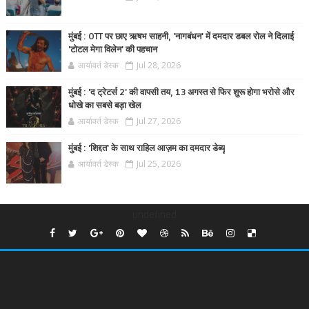
मुंबई : OTT पर छाए ऋषभ साहनी, 'नागबंधन' में दमदार डबल रोल ने दिलाई
'टोटल मेगा विलेन' की पहचान
आर्यावर्त डेस्क
Jul 28, 2026
मुंबई : 'द ट्रेटर्स 2' की वापसी तय, 13 अगस्त से फिर शुरू होगा भरोसे और
धोखे का सबसे बड़ा खेल
आर्यावर्त डेस्क
Jul 27, 2026
मुंबई : 'शिद्दत' के साथ राहिल आज़म का दमदार डेब्यू
आर्यावर्त डेस्क
Jul 25, 2026
undefined