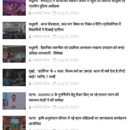
मधुबनी : बेनीपट्टी में आयोजित सहयोग शिविर में पहुंचे उप विकास आयुक्त एवं
ग्रामीण पुलिस अधीक्षक
आर्यावर्त डेस्क
Aug 05, 2026
मधुबनी : आज पौधशाला, कल वन' विषय पर निबंध व पेंटिंग प्रतियोगिता में
विद्यार्थियों ने दिखाई प्रतिभा
आर्यावर्त डेस्क
Aug 05, 2026
मधुबनी : वैज्ञानिक तकनीक एवं उद्यमिता अपनाकर मखाना उत्पादन को बनाएं
अधिक लाभकारी : विशेषज्ञ
आर्यावर्त डेस्क
Aug 05, 2026
मुंबई : 'डार्लिंग्स' के 4 साल: विजय वर्मा का 'हमज़ा' आज भी क्यों देता है रोंगटे
खड़े? जानिए 7 वजहें
आर्यावर्त डेस्क
Aug 05, 2026
पटना : ANMMCH के पुनर्निर्माण हेतु तैयार किए जा रहे मास्टर प्लान की
स्वास्थ्य मंत्री ने की समीक्षा
आर्यावर्त डेस्क
Aug 05, 2026
पटना : कृषि अनुसंधान परिसर में नई श्रम संहिताओं पर जागरूकता कार्यक्रम
आयोजित