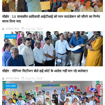
सीहोर : 16 शासकीय आदिवासी आईटीआई को परम फाउंडेशन को सौंपने का निर्णय
वापस लिया जाए
आर्यावर्त डेस्क
Aug 04, 2026
मध्य प्रदेश
सीहोर : सीनियर सिटीजन बोले हाई कोर्ट के आदेश नहीं मान रहे कलेक्टर
आर्यावर्त डेस्क
Aug 04, 2026
मध्य प्रदेश