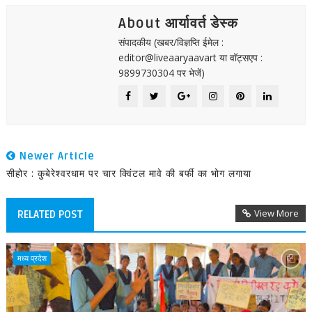
About आर्यावर्त डेस्क
संपादकीय (खबर/विज्ञप्ति ईमेल :
editor@liveaaryaavart या वॉट्सएप :
9899730304 पर भेजें)
Newer Article
सीहोर : कुबेरेश्वरधाम पर चार क्विंटल मावे की बर्फी का भोग लगाया
View More
RELATED POST
मध्य प्रदेश