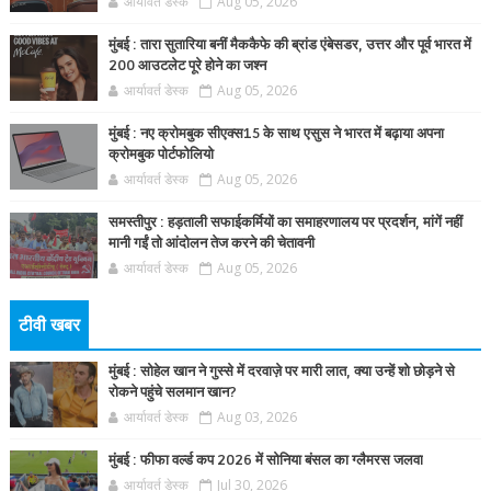
आर्यावर्त डेस्क
Aug 05, 2026
मुंबई : तारा सुतारिया बनीं मैककैफे की ब्रांड एंबेसडर, उत्तर और पूर्व भारत में
200 आउटलेट पूरे होने का जश्न
आर्यावर्त डेस्क
Aug 05, 2026
मुंबई : नए क्रोमबुक सीएक्स15 के साथ एसुस ने भारत में बढ़ाया अपना
क्रोमबुक पोर्टफोलियो
आर्यावर्त डेस्क
Aug 05, 2026
समस्तीपुर : हड़ताली सफाईकर्मियों का समाहरणालय पर प्रदर्शन, मांगें नहीं
मानी गईं तो आंदोलन तेज करने की चेतावनी
आर्यावर्त डेस्क
Aug 05, 2026
टीवी खबर
मुंबई : सोहेल खान ने गुस्से में दरवाज़े पर मारी लात, क्या उन्हें शो छोड़ने से
रोकने पहुंचे सलमान खान?
आर्यावर्त डेस्क
Aug 03, 2026
मुंबई : फीफा वर्ल्ड कप 2026 में सोनिया बंसल का ग्लैमरस जलवा
आर्यावर्त डेस्क
Jul 30, 2026